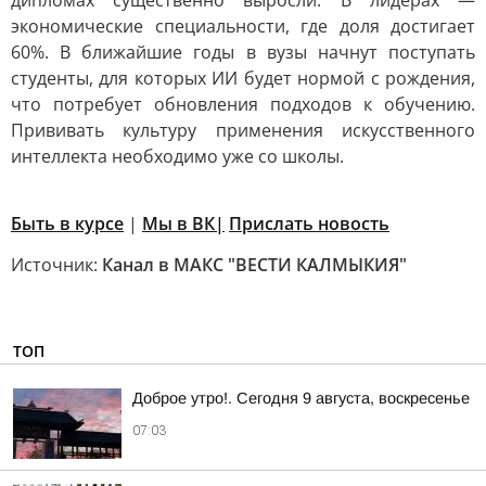
дипломах существенно выросли. В лидерах —
экономические специальности, где доля достигает
60%. В ближайшие годы в вузы начнут поступать
студенты, для которых ИИ будет нормой с рождения,
что потребует обновления подходов к обучению.
Прививать культуру применения искусственного
интеллекта необходимо уже со школы.
Быть в курсе
|
Мы в ВК|
Прислать новость
Источник:
Канал в МАКС "ВЕСТИ КАЛМЫКИЯ"
ТОП
Доброе утро!. Сегодня 9 августа, воскресенье
07:03