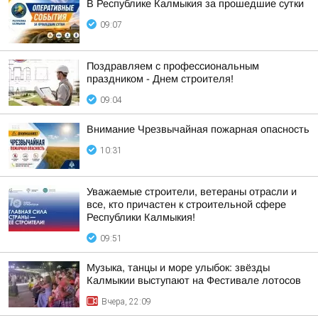
В Республике Калмыкия за прошедшие сутки
09:07
Поздравляем с профессиональным
праздником - Днем строителя!
09:04
Внимание Чрезвычайная пожарная опасность
10:31
Уважаемые строители, ветераны отрасли и
все, кто причастен к строительной сфере
Республики Калмыкия!
09:51
Музыка, танцы и море улыбок: звёзды
Калмыкии выступают на Фестивале лотосов
Вчера, 22:09