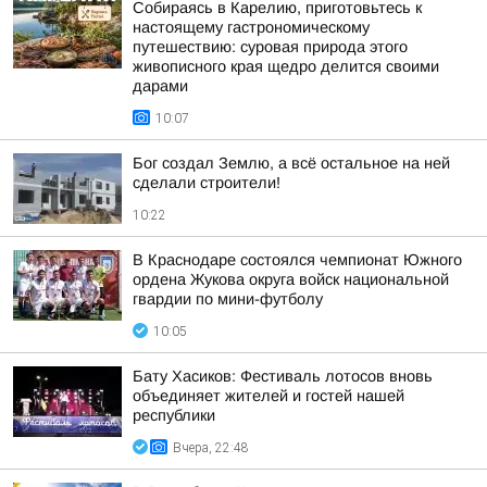
Собираясь в Карелию, приготовьтесь к
настоящему гастрономическому
путешествию: суровая природа этого
живописного края щедро делится своими
дарами
10:07
Бог создал Землю, а всё остальное на ней
сделали строители!
10:22
В Краснодаре состоялся чемпионат Южного
ордена Жукова округа войск национальной
гвардии по мини-футболу
10:05
Бату Хасиков: Фестиваль лотосов вновь
объединяет жителей и гостей нашей
республики
Вчера, 22:48