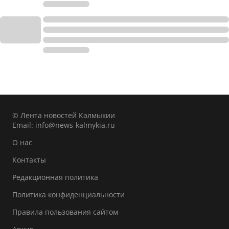
© Лента новостей Калмыкии
Email:
info@news-kalmykia.ru
О нас
Контакты
Редакционная политика
Политика конфиденциальности
Правила пользования сайтом