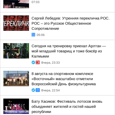
07:03
Сергей Лебедев: Утренняя перекличка РОС.
РОС – это Русское Общественное
Сопротивление
05:06
Сегодня на тренировку приехал Арлтан —
мой младший товарищ и тоже боксёр из
Калмыкии
Вчера, 23:33
8 августа на спортивном комплексе
«Восточный» масштабно отметили
Всероссийский День физкультурника
Вчера, 22:54
Бату Хасиков: Фестиваль лотосов вновь
объединяет жителей и гостей нашей
республики