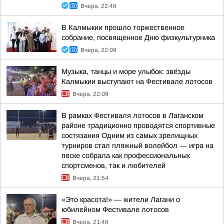
Вчера, 22:48
В Калмыкии прошло торжественное
собрание, посвященное Дню физкультурника
Вчера, 22:09
Музыка, танцы и море улыбок: звёзды
Калмыкии выступают на Фестивале лотосов
Вчера, 22:09
В рамках Фестиваля лотосов в Лаганском
районе традиционно проводятся спортивные
состязания Одним из самых зрелищных
турниров стал пляжный волейбол — игра на
песке собрала как профессиональных
спортсменов, так и любителей
Вчера, 21:54
«Это красота!» — жители Лагани о
юбилейном Фестивале лотосов
Вчера, 21:48