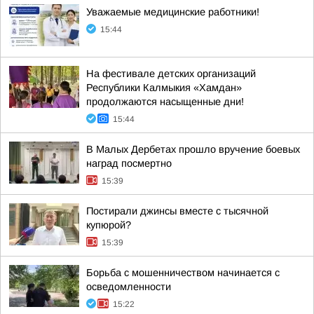
Уважаемые медицинские работники!
15:44
На фестивале детских организаций
Республики Калмыкия «Хамдан»
продолжаются насыщенные дни!
15:44
В Малых Дербетах прошло вручение боевых
наград посмертно
15:39
Постирали джинсы вместе с тысячной
купюрой?
15:39
Борьба с мошенничеством начинается с
осведомленности
15:22