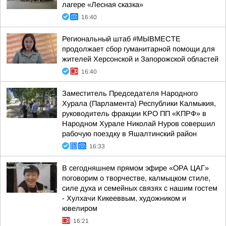
лагере «Лесная сказка»
16:40
Региональный штаб #МЫВМЕСТЕ
продолжает сбор гуманитарной помощи для
жителей Херсонской и Запорожской областей
16:40
Заместитель Председателя Народного
Хурала (Парламента) Республики Калмыкия,
руководитель фракции КРО ПП «КПРФ» в
Народном Хурале Николай Нуров совершил
рабочую поездку в Яшалтинский район
16:33
В сегодняшнем прямом эфире «ОРА ЦАГ»
поговорим о творчестве, калмыцком стиле,
силе духа и семейных связях с нашим гостем
- Хулхачи Кикееввым, художником и
ювелиром
16:21