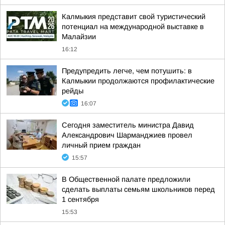
Калмыкия представит свой туристический
потенциал на международной выставке в
Малайзии
16:12
Предупредить легче, чем потушить: в
Калмыкии продолжаются профилактические
рейды
16:07
Сегодня заместитель министра Давид
Александрович Шарманджиев провел
личный прием граждан
15:57
В Общественной палате предложили
сделать выплаты семьям школьников перед
1 сентября
15:53