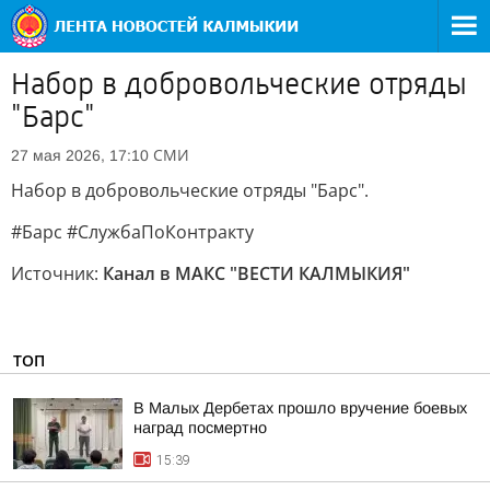
Набор в добровольческие отряды
"Барс"
СМИ
27 мая 2026, 17:10
Набор в добровольческие отряды "Барс".
#Барс #СлужбаПоКонтракту
Источник:
Канал в МАКС "ВЕСТИ КАЛМЫКИЯ"
ТОП
В Малых Дербетах прошло вручение боевых
наград посмертно
15:39