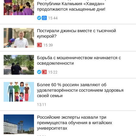
Республики Калмыкия «Хамдан»
продолжаются насыщенные дни!
15:44
Постирали джинсы вместе с тысячной
купюрой?
15:39
Борьба с мошенничеством начинается с
осведомленности
15:22
Более 60 % россиян заявляют об
удовлетворённости состоянием здоровья
своей семьи
13:11
Российские эксперты назвали три
преимущества обучения в китайских
университетах