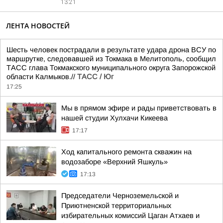
13:21
ЛЕНТА НОВОСТЕЙ
Шесть человек пострадали в результате удара дрона ВСУ по
маршрутке, следовавшей из Токмака в Мелитополь, сообщил
ТАСС глава Токмакского муниципального округа Запорожской
области Калмыков.//
ТАСС / Юг
17:25
Мы в прямом эфире и рады приветствовать в
нашей студии Хулхачи Кикеева
17:17
Ход капитального ремонта скважин на
водозаборе «Верхний Яшкуль»
17:13
Председатели Черноземельской и
Приютненской территориальных
избирательных комиссий Цаган Атхаев и