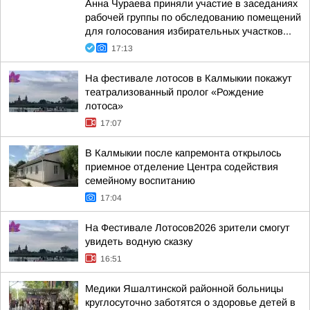
Анна Чураева приняли участие в заседаниях
рабочей группы по обследованию помещений
для голосования избирательных участков...
17:13
На фестивале лотосов в Калмыкии покажут
театрализованный пролог «Рождение
лотоса»
17:07
В Калмыкии после капремонта открылось
приемное отделение Центра содействия
семейному воспитанию
17:04
На Фестивале Лотосов2026 зрители смогут
увидеть водную сказку
16:51
Медики Яшалтинской районной больницы
круглосуточно заботятся о здоровье детей в