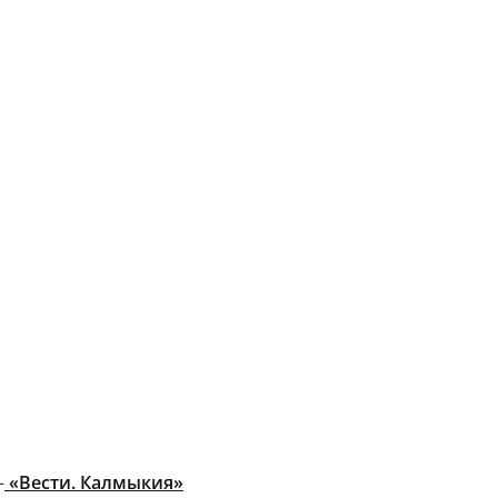
–
«Вести. Калмыкия»