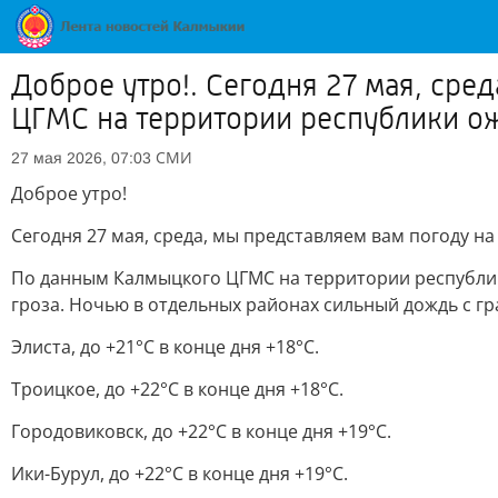
Доброе утро!. Сегодня 27 мая, сре
ЦГМС на территории республики о
СМИ
27 мая 2026, 07:03
Доброе утро!
Сегодня 27 мая, среда, мы представляем вам погоду на
По данным Калмыцкого ЦГМС на территории республи
гроза. Ночью в отдельных районах сильный дождь с гра
Элиста, до +21°C в конце дня +18°C.
Троицкое, до +22°C в конце дня +18°C.
Городовиковск, до +22°C в конце дня +19°C.
Ики-Бурул, до +22°C в конце дня +19°C.