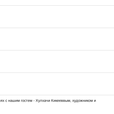
ях с нашим гостем - Хулхачи Кикееввым, художником и