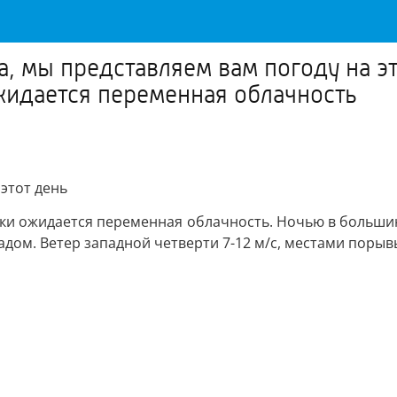
да, мы представляем вам погоду на 
жидается переменная облачность
 этот день
ки ожидается переменная облачность. Ночью в большин
дом. Ветер западной четверти 7-12 м/с, местами порывы