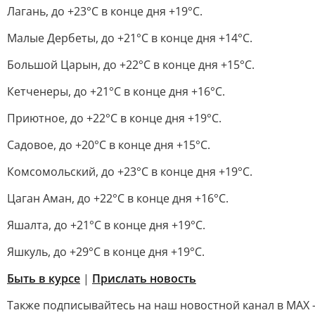
Лагань, до +23°C в конце дня +19°C.
Малые Дербеты, до +21°C в конце дня +14°C.
Большой Царын, до +22°C в конце дня +15°C.
Кетченеры, до +21°C в конце дня +16°C.
Приютное, до +22°C в конце дня +19°C.
Садовое, до +20°C в конце дня +15°C.
Комсомольский, до +23°C в конце дня +19°C.
Цаган Аман, до +22°C в конце дня +16°C.
Яшалта, до +21°C в конце дня +19°C.
Яшкуль, до +29°C в конце дня +19°C.
Быть в курсе
|
Прислать новость
Также подписывайтесь на наш новостной канал в MAX 