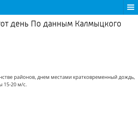
этот день По данным Калмыцкого
стве районов, днем местами кратковременный дождь,
 15-20 м/с.