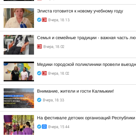
Элиста готовится к новому учебному году
Вчера, 18:13
Семья и семейные традиции - важная часть лю
Вчера, 18:02
Медики городской поликлиники провели выезд
Вчера, 18:02
Внимание, жители и гости Калмыкии!
Вчера, 18:33
На фестивале детских организаций Республик
Вчера, 15:44