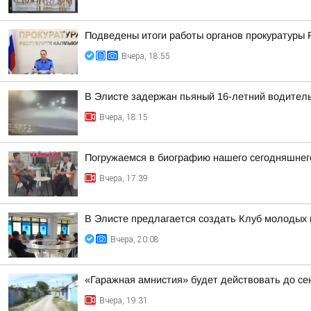
Подведены итоги работы органов прокуратуры 
Вчера, 18:55
В Элисте задержан пьяный 16-летний водител
Вчера, 18:15
Погружаемся в биографию нашего сегодняшнего
Вчера, 17:39
В Элисте предлагается создать Клуб молодых 
Вчера, 20:08
«Гаражная амнистия» будет действовать до се
Вчера, 19:31