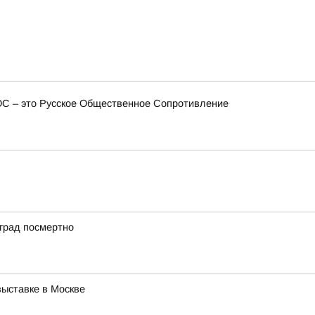
ОС – это Русское Общественное Сопротивление
град посмертно
ыставке в Москве