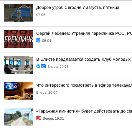
Доброе утро!. Сегодня 7 августа, пятница
07:06
Сергей Лебедев: Утренняя перекличка РОС. Р
05:04
В Элисте предлагается создать Клуб молодых 
Вчера, 20:08
Что интересного посмотреть в эфире телекан
Вчера, 20:04
«Гаражная амнистия» будет действовать до се
Вчера, 19:31