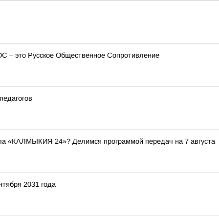
ОС – это Русское Общественное Сопротивление
педагогов
ала «КАЛМЫКИЯ 24»? Делимся программой передач на 7 августа
нтября 2031 года