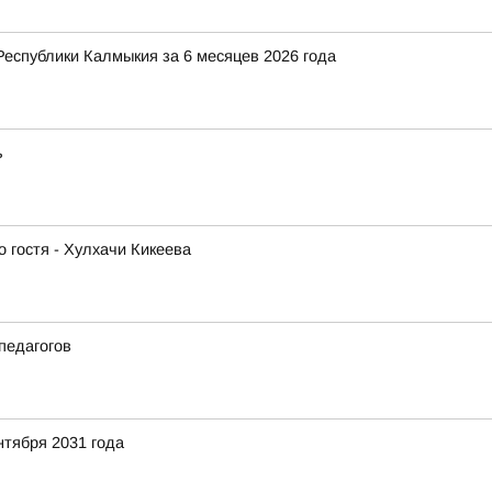
Республики Калмыкия за 6 месяцев 2026 года
ь
 гостя - Хулхачи Кикеева
педагогов
нтября 2031 года