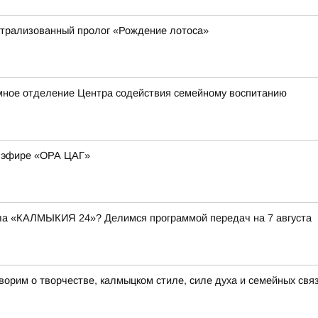
атрализованный пролог «Рождение лотоса»
мное отделение Центра содействия семейному воспитанию
м эфире «ОРА ЦАГ»
ала «КАЛМЫКИЯ 24»? Делимся программой передач на 7 августа
рим о творчестве, калмыцком стиле, силе духа и семейных связ