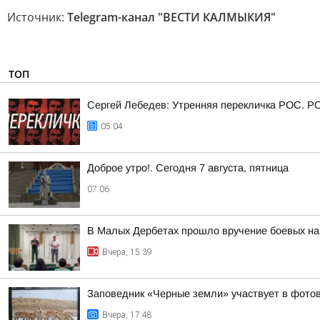
Источник:
Telegram-канал "ВЕСТИ КАЛМЫКИЯ"
ТОП
Сергей Лебедев: Утренняя перекличка РОС. Р
05:04
Доброе утро!. Сегодня 7 августа, пятница
07:06
В Малых Дербетах прошло вручение боевых на
Вчера, 15:39
Заповедник «Черные земли» участвует в фотов
Вчера, 17:48