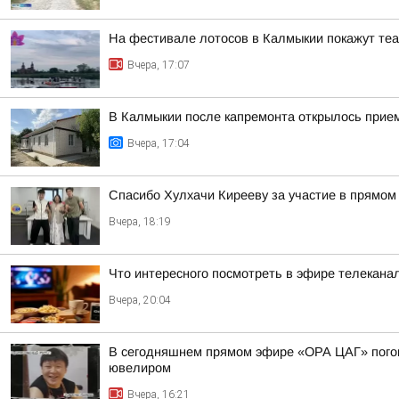
На фестивале лотосов в Калмыкии покажут те
Вчера, 17:07
В Калмыкии после капремонта открылось прие
Вчера, 17:04
Спасибо Хулхачи Кирееву за участие в прямо
Вчера, 18:19
Что интересного посмотреть в эфире телекан
Вчера, 20:04
В сегодняшнем прямом эфире «ОРА ЦАГ» погово
ювелиром
Вчера, 16:21