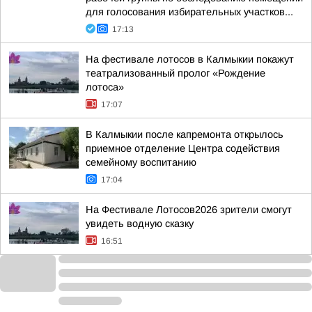
для голосования избирательных участков...
17:13
На фестивале лотосов в Калмыкии покажут
театрализованный пролог «Рождение
лотоса»
17:07
В Калмыкии после капремонта открылось
приемное отделение Центра содействия
семейному воспитанию
17:04
На Фестивале Лотосов2026 зрители смогут
увидеть водную сказку
16:51