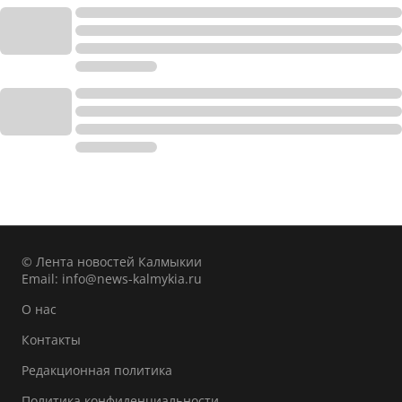
© Лента новостей Калмыкии
Email:
info@news-kalmykia.ru
О нас
Контакты
Редакционная политика
Политика конфиденциальности