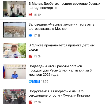
В Малых Дербетах прошло вручение боевых
наград посмертно
15:39
Заповедник «Черные земли» участвует в
фотовыставке в Москве
17:48
В Элисте продолжается приемка детских
садов
13:08
Подведены итоги работы органов
прокуратуры Республики Калмыкия за 6
месяцев 2026 года
18:55
Погружаемся в биографию нашего
сегодняшнего гостя - Хулхачи Кикеева
17:39