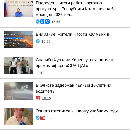
Подведены итоги работы органов
прокуратуры Республики Калмыкия за 6
месяцев 2026 года
18:55
Внимание, жители и гости Калмыкии!
18:33
Спасибо Хулхачи Кирееву за участие в
прямом эфире «ОРА ЦАГ»
18:19
В Элисте задержан пьяный 16-летний
водитель
18:15
Элиста готовится к новому учебному году
18:13