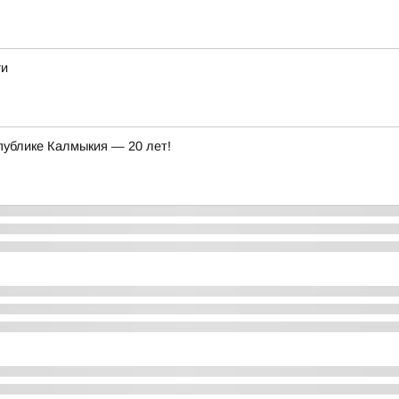
ги
ублике Калмыкия — 20 лет!