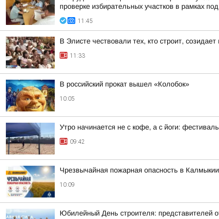
проверке избирательных участков в рамках под
11:45
В Элисте чествовали тех, кто строит, созидае
11:33
В российский прокат вышел «Колобок»
10:05
Утро начинается не с кофе, а с йоги: фестивал
09:42
Чрезвычайная пожарная опасность в Калмыкии
10:09
Юбилейный День строителя: представителей 