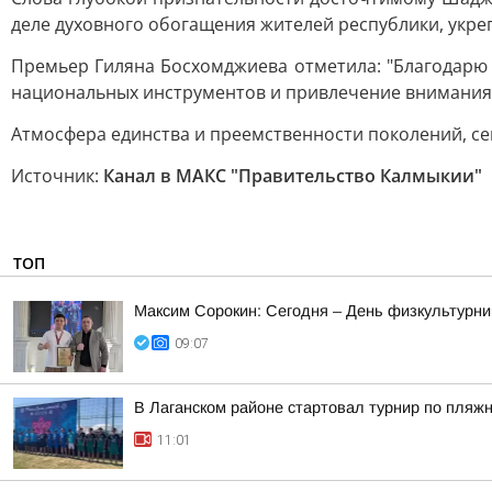
деле духовного обогащения жителей республики, укре
Премьер Гиляна Босхомджиева отметила: "Благодарю
национальных инструментов и привлечение внимания 
Атмосфера единства и преемственности поколений, се
Источник:
Канал в МАКС "Правительство Калмыкии"
ТОП
Максим Сорокин: Сегодня – День физкультурник
09:07
В Лаганском районе стартовал турнир по пляж
11:01