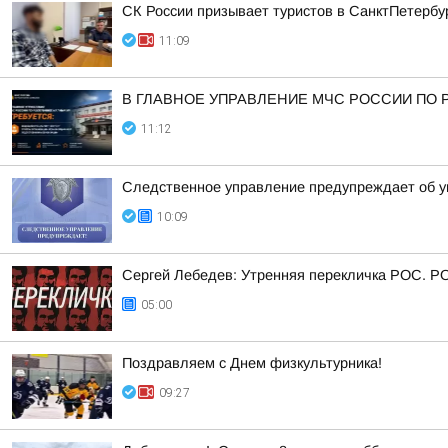
СК России призывает туристов в СанктПетербур
11:09
В ГЛАВНОЕ УПРАВЛЕНИЕ МЧС РОССИИ ПО 
11:12
Следственное управление предупреждает об уг
10:09
Сергей Лебедев: Утренняя перекличка РОС. Р
05:00
Поздравляем с Днем физкультурника!
09:27