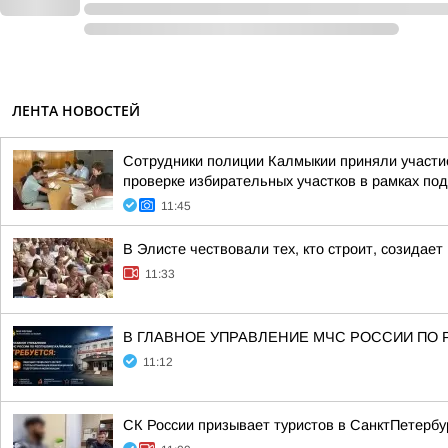
ЛЕНТА НОВОСТЕЙ
Сотрудники полиции Калмыкии приняли участие
проверке избирательных участков в рамках под
11:45
В Элисте чествовали тех, кто строит, созидае
11:33
В ГЛАВНОЕ УПРАВЛЕНИЕ МЧС РОССИИ ПО 
11:12
СК России призывает туристов в СанктПетербур