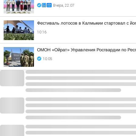
Вчера, 22:07
Фестиваль лотосов в Калмыкии стартовал с йо
10:16
ОМОН «Ойрат» Управления Росгвардии по Респ
10:05