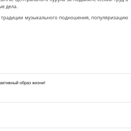
е дела.
й традиции музыкального подношения, популяризацию
 активный образ жизни!