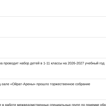
 проводит набор детей в 1-11 классы на 2026-2027 учебный год
ц-зале «Ойрат-Арены» прошло торжественное собрание
 в работе межведомственных специальных групп по приемке обра