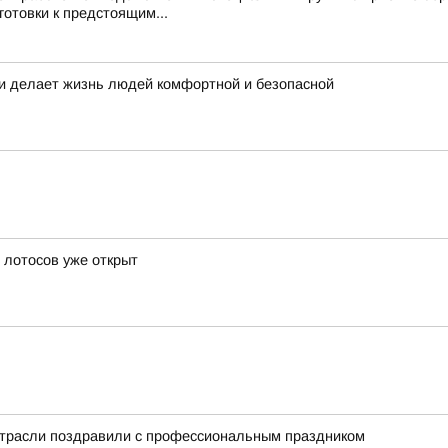
готовки к предстоящим...
т и делает жизнь людей комфортной и безопасной
ь лотосов уже открыт
отрасли поздравили с профессиональным праздником