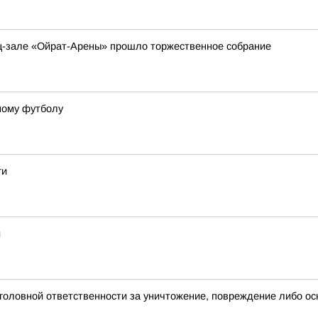
ц-зале «Ойрат-Арены» прошло торжественное собрание
ному футболу
ги
и
головной ответственности за уничтожение, повреждение либо ос