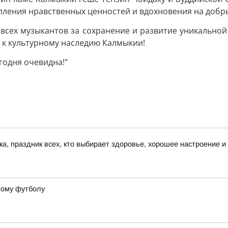
пления нравственных ценностей и вдохновения на добры
 всех музыкантов за сохранение и развитие уникально
к культурному наследию Калмыкии!
годня очевидна!"
а, праздник всех, кто выбирает здоровье, хорошее настроение и
ному футболу