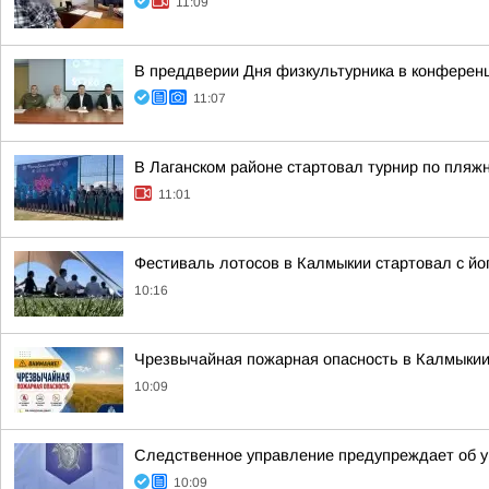
11:09
В преддверии Дня физкультурника в конферен
11:07
В Лаганском районе стартовал турнир по пляж
11:01
Фестиваль лотосов в Калмыкии стартовал с йо
10:16
Чрезвычайная пожарная опасность в Калмыки
10:09
Следственное управление предупреждает об у
10:09