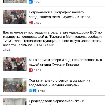
17:48
Погружаемся в биографию нашего
сегодняшнего гостя - Хулхачи Кикеева
17:39
Шесть человек пострадали в результате удара дрона ВСУ по
маршрутке, следовавшей из Токмака в Мелитополь, сообщил
ТАСС глава Токмакского муниципального округа Запорожской
области Калмыков.//
ТАСС / Юг
17:25
Мы в прямом эфире и рады приветствовать в
нашей студии Хулхачи Кикеева
17:17
Ход капитального ремонта скважин на
водозаборе «Верхний Яшкуль»
17:13
Председатели Черноземельской и