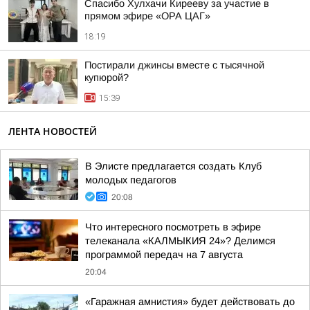
Спасибо Хулхачи Кирееву за участие в
прямом эфире «ОРА ЦАГ»
18:19
Постирали джинсы вместе с тысячной
купюрой?
15:39
ЛЕНТА НОВОСТЕЙ
В Элисте предлагается создать Клуб
молодых педагогов
20:08
Что интересного посмотреть в эфире
телеканала «КАЛМЫКИЯ 24»? Делимся
программой передач на 7 августа
20:04
«Гаражная амнистия» будет действовать до