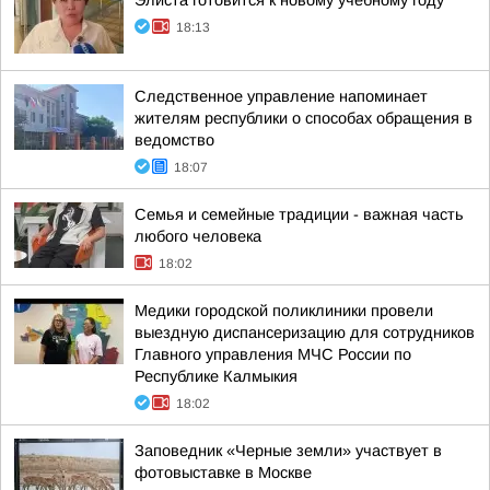
Элиста готовится к новому учебному году
18:13
Следственное управление напоминает
жителям республики о способах обращения в
ведомство
18:07
Семья и семейные традиции - важная часть
любого человека
18:02
Медики городской поликлиники провели
выездную диспансеризацию для сотрудников
Главного управления МЧС России по
Республике Калмыкия
18:02
Заповедник «Черные земли» участвует в
фотовыставке в Москве