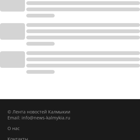
© Лента новостей Калмыкии
Email:
info@news-kalmykia.ru
О нас
Контакты