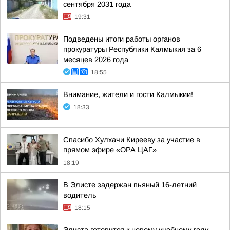
сентября 2031 года
19:31
Подведены итоги работы органов
прокуратуры Республики Калмыкия за 6
месяцев 2026 года
18:55
Внимание, жители и гости Калмыкии!
18:33
Спасибо Хулхачи Кирееву за участие в
прямом эфире «ОРА ЦАГ»
18:19
В Элисте задержан пьяный 16-летний
водитель
18:15