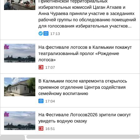
Приютненской территориальных
избирательных комиссий Цаган Атхаев и
Анна Чураева приняли участие в заседаниях
рабочей группы по обследованию помещений
для голосования избирательных участков...
17:13
На фестивале лотосов в Калмыкии покажут
театрализованный пролог «Рождение
лотоса»
17:07
В Калмыкии после капремонта открылось
приемное отделение Центра содействия
семейному воспитанию
17:04
На Фестивале Лотосов2026 зрители смогут
увидеть водную сказку
16:51