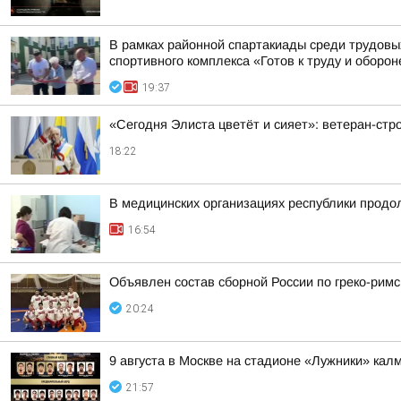
В рамках районной спартакиады среди трудовы
спортивного комплекса «Готов к труду и оборон
19:37
«Сегодня Элиста цветёт и сияет»: ветеран-ст
18:22
В медицинских организациях республики прод
16:54
Объявлен состав сборной России по греко-римс
20:24
9 августа в Москве на стадионе «Лужники» ка
21:57