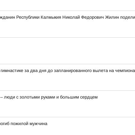
ажданин Республики Калмыкия Николай Федорович Жилин подели
гимнастике за два дня до запланированного вылета на чемпиона
 – люди с золотыми руками и большим сердцем
 погиб пожилой мужчина