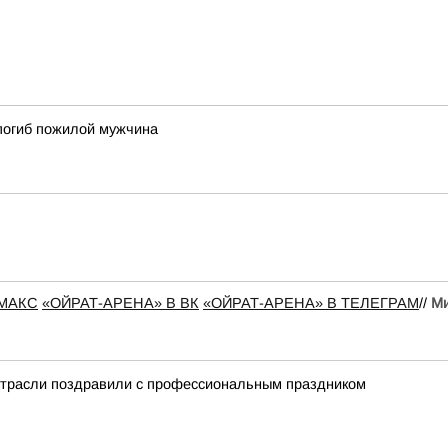
 погиб пожилой мужчина
 МАКС
«ОЙРАТ-АРЕНА» В ВК
«ОЙРАТ-АРЕНА» В ТЕЛЕГРАМ
//
Ми
отрасли поздравили с профессиональным праздником