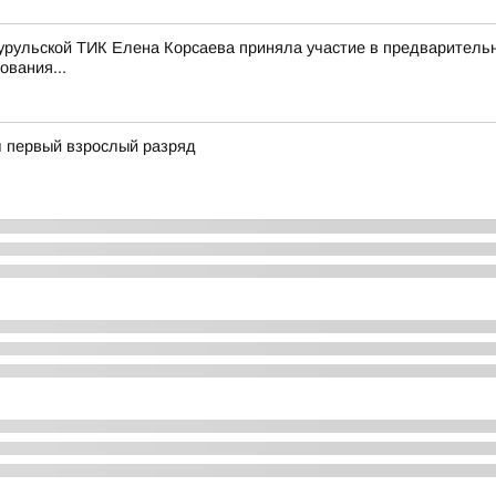
-Бурульской ТИК Елена Корсаева приняла участие в предварител
ования...
 первый взрослый разряд