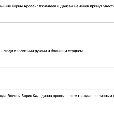
лмыцкие борцы Арсланг Дживлеев и Данзан Бембеев примут учас
 – люди с золотыми руками и большим сердцем
ода Элисты Борис Кальдинов провел прием граждан по личным 