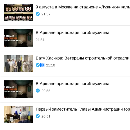
9 августа в Москве на стадионе «Лужники» ка
21:57
В Аршане при пожаре погиб мужчина
21:31
Бату Хасиков: Ветераны строительной отрасли
21:10
В Аршане при пожаре погиб мужчина
20:55
Первый заместитель Главы Администрации гор
20:51