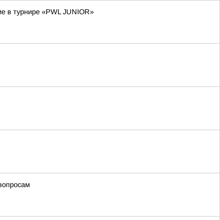
тие в турнире «PWL JUNIOR»
вопросам