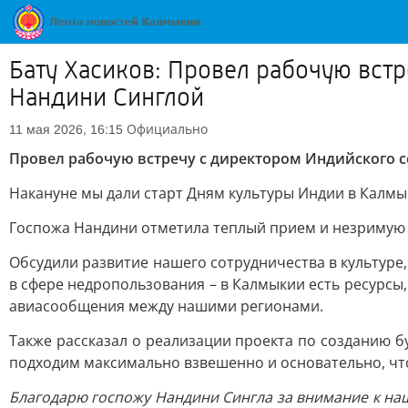
Бату Хасиков: Провел рабочую вст
Нандини Синглой
Официально
11 мая 2026, 16:15
Провел рабочую встречу с директором Индийского 
Накануне мы дали старт Дням культуры Индии в Калм
Госпожа Нандини отметила теплый прием и незримую с
Обсудили развитие нашего сотрудничества в культуре,
в сфере недропользования – в Калмыкии есть ресурсы
авиасообщения между нашими регионами.
Также рассказал о реализации проекта по созданию бу
подходим максимально взвешенно и основательно, что
Благодарю госпожу Нандини Сингла за внимание к н