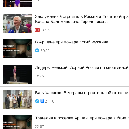
Заслуженный строитель России и Почетный гр
Басана Бадьминовича Городовикова
16:13
В Аршане при пожаре погиб мужчина
20:55
Лидеры женской сборной России по спортивной 
15:28
Бату Хасиков: Ветераны строительной отрасли
21:10
Трагедия в посёлке Аршан: при пожаре в бане
22:57