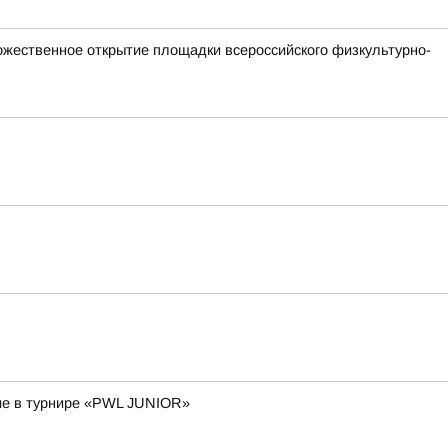
ржественное открытие площадки всероссийского физкультурно-
тие в турнире «PWL JUNIOR»