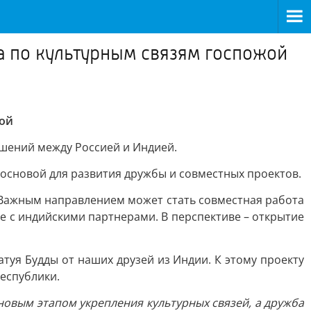
а по культурным связям госпожой
лой
ошений между Россией и Индией.
основой для развития дружбы и совместных проектов.
е. Важным направлением может стать совместная работа
е с индийскими партнерами. В перспективе – открытие
атуя Будды от наших друзей из Индии. К этому проекту
еспублики.
новым этапом укрепления культурных связей, а дружба