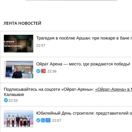
ЛЕНТА НОВОСТЕЙ
Трагедия в посёлке Аршан: при пожаре в бане
22:57
Ойрат Арена — место, где рождаются победы!
22:36
Подписывайтесь на соцсети «Ойрат-Арены»:
«Ойрат-Арена» в
Калмыкия
22:33
Юбилейный День строителя: представителей 
22:07