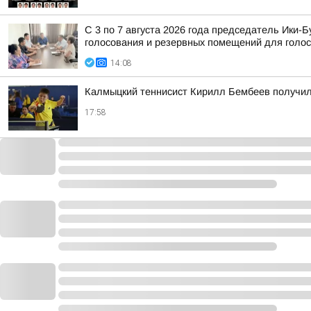
С 3 по 7 августа 2026 года председатель Ики
голосования и резервных помещений для голос
14:08
Калмыцкий теннисист Кирилл Бембеев получил
17:58