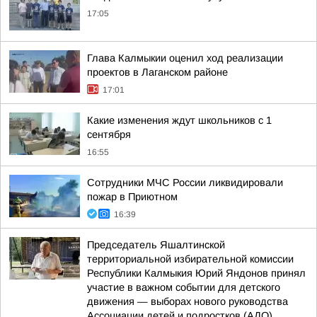
17:05
Глава Калмыкии оценил ход реализации
проектов в Лаганском районе
17:01
Какие изменения ждут школьников с 1
сентября
16:55
Сотрудники МЧС России ликвидировали
пожар в Приютном
16:39
Председатель Яшалтинской
территориальной избирательной комиссии
Республики Калмыкия Юрий Яндонов принял
участие в важном событии для детского
движения — выборах нового руководства
Ассоциации детей и подростков (АДО)