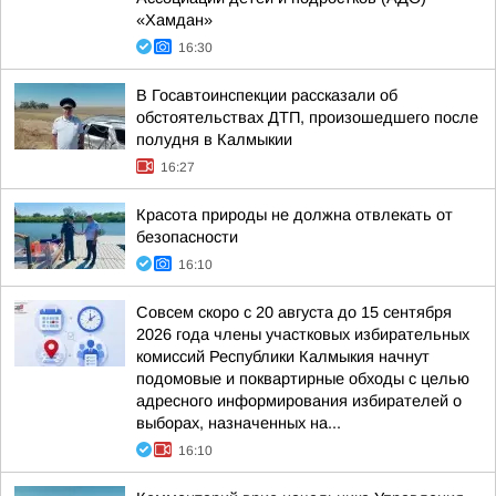
«Хамдан»
16:30
В Госавтоинспекции рассказали об
обстоятельствах ДТП, произошедшего после
полудня в Калмыкии
16:27
Красота природы не должна отвлекать от
безопасности
16:10
Совсем скоро с 20 августа до 15 сентября
2026 года члены участковых избирательных
комиссий Республики Калмыкия начнут
подомовые и поквартирные обходы с целью
адресного информирования избирателей о
выборах, назначенных на...
16:10