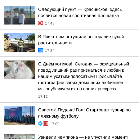
Следующий пункт — Красинское: здесь
появится новая спортивная площадка
17:43
В Приютном потушили возгорание сухой
растительности
17:24
С Днём котиков!. Сегодня — официальный
повод лишний раз признаться в любви к
нашим усатым-полосатым! Присылайте
фотографии своих домашних любимцев —
мы опубликуем их на наших ресурсах
17:12
Свисток! Подача! Гол! Стартовал турнир по
пляжному футболу
17:09
Увидели чемпиона — не упустили момент!