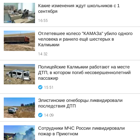
Какие изменения ждут школьников с 1
сентября
16:55
Отлетевшее колесо "КАМАЗа" убило одного
человека и ранило ещё шестерых в
Калмыкии
14:32
Полицейские Калмыкии работают на месте
ДТП, в котором погиб несовершеннолетний
пассажир
15:51
Элистинские огнеборцы ликвидировали
последствия ДТП
14:09
Сотрудники МЧС России ликвидировали
пожар в Приютном