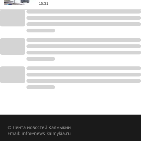
15:31
© Лента новостей Калмыкии
Email:
info@news-kalmykia.ru