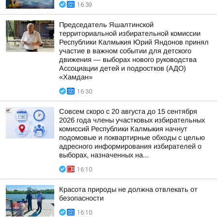
16:39
Председатель Яшалтинской
территориальной избирательной комиссии
Республики Калмыкия Юрий Яндонов принял
участие в важном событии для детского
движения — выборах нового руководства
Ассоциации детей и подростков (АДО)
«Хамдан»
16:30
Совсем скоро с 20 августа до 15 сентября
2026 года члены участковых избирательных
комиссий Республики Калмыкия начнут
подомовые и поквартирные обходы с целью
адресного информирования избирателей о
выборах, назначенных на...
16:10
Красота природы не должна отвлекать от
безопасности
16:10