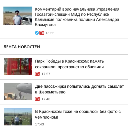
Комментарий врио начальника Управления
Госавтоинспекции МВД по Республике
Калмыкия полковника полиции Александра
Бахмутова
15:55
ЛЕНТА НОВОСТЕЙ
Парк Победы в Красинском: память
сохранили, пространство обновили
17:57
Две пассажирки попытались догнать самолёт
в Шереметьево
17:48
В Красинском тоже не обошлось без фото с
чемпионом!
17:43