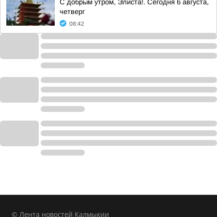
С добрым утром, Элиста!. Сегодня 6 августа,
четверг
08:42
© Лента новостей Калмыкии