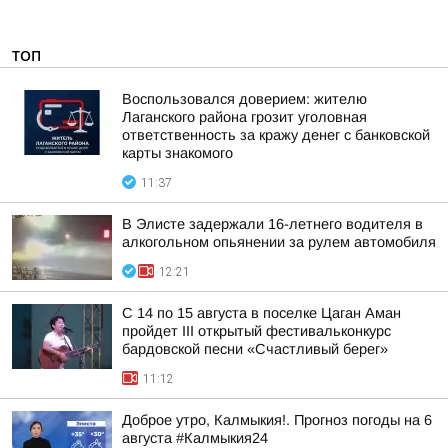
ТОП
Воспользовался доверием: жителю
Лаганского района грозит уголовная
ответственность за кражу денег с банковской
карты знакомого
11:37
В Элисте задержали 16-летнего водителя в
алкогольном опьянении за рулем автомобиля
12:21
С 14 по 15 августа в поселке Цаган Аман
пройдет III открытый фестивальконкурс
бардовской песни «Счастливый берег»
11:12
Доброе утро, Калмыкия!. Прогноз погоды на 6
августа #Калмыкия24