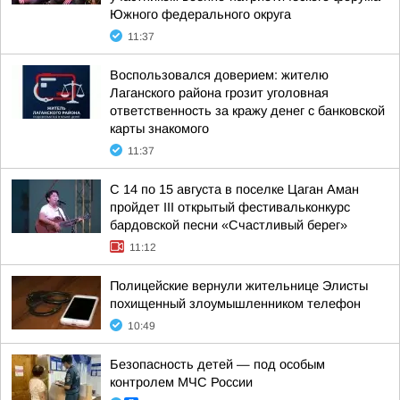
Южного федерального округа
11:37
Воспользовался доверием: жителю
Лаганского района грозит уголовная
ответственность за кражу денег с банковской
карты знакомого
11:37
С 14 по 15 августа в поселке Цаган Аман
пройдет III открытый фестивальконкурс
бардовской песни «Счастливый берег»
11:12
Полицейские вернули жительнице Элисты
похищенный злоумышленником телефон
10:49
Безопасность детей — под особым
контролем МЧС России