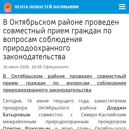
В Октябрьском районе проведен
совместный прием граждан по
вопросам соблюдения
природоохранного
законодательства
Официально
16 июня 2026, 18:08
В Октябрьском районе проведен совместный
прием граждан по вопросам соблюдения
природоохранного законодательства
Сегодня, 16 июня текущего года, заместителем
прокурора Октябрьского района
Дорджи
Батыровым
совместно с Северо-Каспийским
межрайонным природоохранным прокурором
Олегом Рожковым
и врио главы Октябрьского