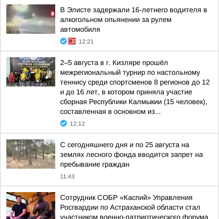
В Элисте задержали 16-летнего водителя в
алкогольном опьянении за рулем
автомобиля
12:21
2–5 августа в г. Кизляре прошёл
межрегиональный турнир по настольному
теннису среди спортсменов 8 регионов до 12
и до 16 лет, в котором приняла участие
сборная Республики Калмыкии (15 человек),
составленная в основном из...
12:12
С сегодняшнего дня и по 25 августа на
землях лесного фонда вводится запрет на
пребывание граждан
11:43
Сотрудник СОБР «Каспий» Управления
Росгвардии по Астраханской области стал
участником военно-патриотического форума