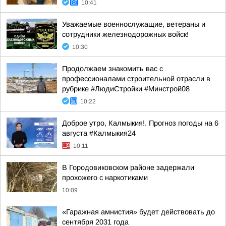
10:41
Уважаемые военнослужащие, ветераны и
сотрудники железнодорожных войск!
10:30
Продолжаем знакомить вас с
профессионалами строительной отрасли в
рубрике #ЛюдиСтройки #Минстрой08
10:22
Доброе утро, Калмыкия!. Прогноз погоды на 6
августа #Калмыкия24
10:11
В Городовиковском районе задержали
прохожего с наркотиками
10:09
«Гаражная амнистия» будет действовать до
сентября 2031 года