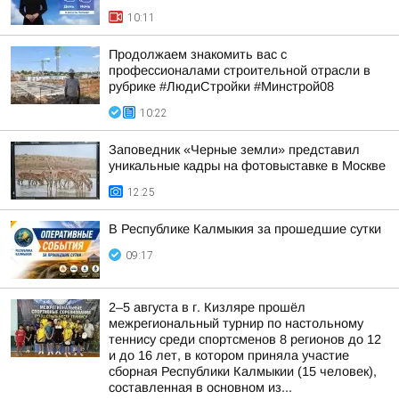
10:11
Продолжаем знакомить вас с
профессионалами строительной отрасли в
рубрике #ЛюдиСтройки #Минстрой08
10:22
Заповедник «Черные земли» представил
уникальные кадры на фотовыставке в Москве
12:25
В Республике Калмыкия за прошедшие сутки
09:17
2–5 августа в г. Кизляре прошёл
межрегиональный турнир по настольному
теннису среди спортсменов 8 регионов до 12
и до 16 лет, в котором приняла участие
сборная Республики Калмыкии (15 человек),
составленная в основном из...