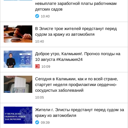
невыплате заработной платы работникам
детских садов
10:40
В Элисте трое жителей предстанут перед
судом за кражу из автомобиля
10:40
Доброе утро, Калмыкия!. Прогноз погоды на
10 августа #Калмыкия24
10:09
Сегодня в Калмыкии, как и по всей стране,
стартует неделя профилактики сердечно-
сосудистых заболеваний
10:05
Жители г. Элисты предстанут перед судом за
кражу из автомобиля
09:39