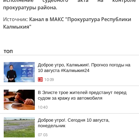
исполнение судебного акта на контроле
прокуратуры района.
Источник:
Канал в МАКС "Прокуратура Республики
Калмыкия"
ТОП
Доброе утро, Калмыкия!. Прогноз погоды на
10 августа #Калмыкия24
10:09
В Элисте трое жителей предстанут перед
судом за кражу из автомобиля
10:40
Доброе утро!. Сегодня 10 августа,
понедельник
07:03