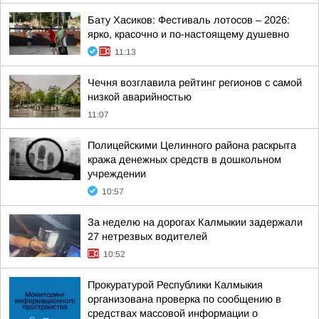
Бату Хасиков: Фестиваль лотосов – 2026:
ярко, красочно и по-настоящему душевно
11:13
Чечня возглавила рейтинг регионов с самой
низкой аварийностью
11:07
Полицейскими Целинного района раскрыта
кража денежных средств в дошкольном
учреждении
10:57
За неделю на дорогах Калмыкии задержали
27 нетрезвых водителей
10:52
Прокуратурой Республики Калмыкия
организована проверка по сообщению в
средствах массовой информации о