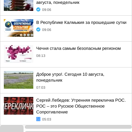
августа, понедельник
09:06
В Республике Калмыкия за прошедшие сутки
09:06
Чечня стала самым безопасным регионом
08:13
Доброе утро!. Сегодня 10 августа,
понедельник
07:03
Сергей Лебедев: Утренняя перекличка РОС.
РОС – это Русское Общественное
Сопротивление
05:03