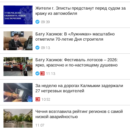
Жители г. Элисты предстанут перед судом за
кражу из автомобиля
09:39
Бату Хасиков: В «Лужниках» масштабно
отметили 70-летие Дня строителя
09:13
Бату Хасиков: Фестиваль лотосов – 2026:
ярко, красочно и по-настоящему душевно
11:13
За неделю на дорогах Калмыкии задержали
27 нетрезвых водителей
10:52
Чечня возглавила рейтинг регионов с самой
низкой аварийностью
11:07