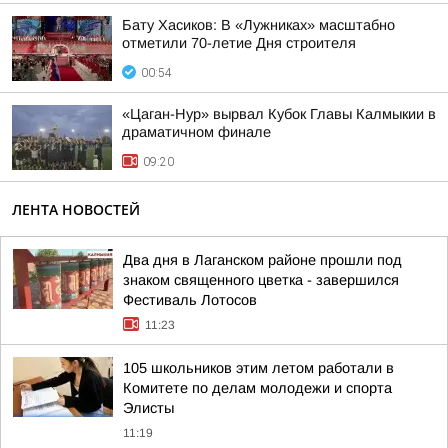
Бату Хасиков: В «Лужниках» масштабно
отметили 70-летие Дня строителя
00:54
«Цаган-Нур» вырвал Кубок Главы Калмыкии в
драматичном финале
09:20
ЛЕНТА НОВОСТЕЙ
Два дня в Лаганском районе прошли под
знаком священного цветка - завершился
Фестиваль Лотосов
11:23
105 школьников этим летом работали в
Комитете по делам молодежи и спорта
Элисты
11:19