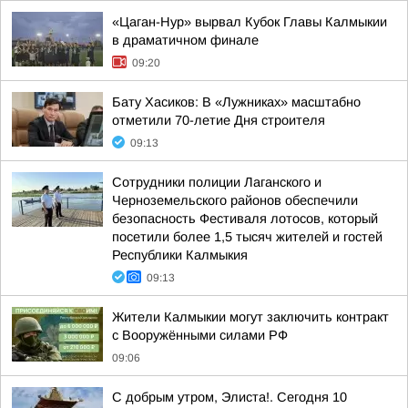
«Цаган-Нур» вырвал Кубок Главы Калмыкии
в драматичном финале
09:20
Бату Хасиков: В «Лужниках» масштабно
отметили 70-летие Дня строителя
09:13
Сотрудники полиции Лаганского и
Черноземельского районов обеспечили
безопасность Фестиваля лотосов, который
посетили более 1,5 тысяч жителей и гостей
Республики Калмыкия
09:13
Жители Калмыкии могут заключить контракт
с Вооружёнными силами РФ
09:06
С добрым утром, Элиста!. Сегодня 10