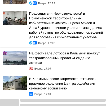
Вчера, 17:13
Председатели Черноземельской и
Приютненской территориальных
избирательных комиссий Цаган Атхаев и
Анна Чураева приняли участие в заседаниях
рабочей группы по обследованию помещений
для голосования избирательных участков...
Вчера, 17:13
На фестивале лотосов в Калмыкии покажут
театрализованный пролог «Рождение
лотоса»
Вчера, 17:07
В Калмыкии после капремонта открылось
приемное отделение Центра содействия
семейному воспитанию
Вчера, 17:04