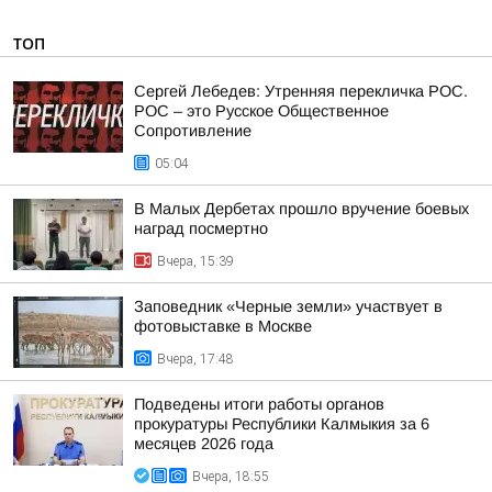
ТОП
Сергей Лебедев: Утренняя перекличка РОС.
РОС – это Русское Общественное
Сопротивление
05:04
В Малых Дербетах прошло вручение боевых
наград посмертно
Вчера, 15:39
Заповедник «Черные земли» участвует в
фотовыставке в Москве
Вчера, 17:48
Подведены итоги работы органов
прокуратуры Республики Калмыкия за 6
месяцев 2026 года
Вчера, 18:55