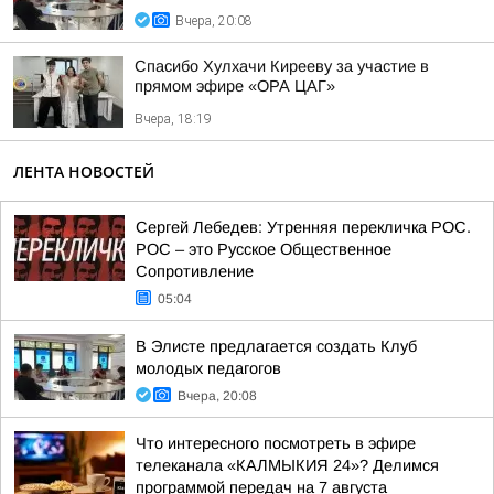
Вчера, 20:08
Спасибо Хулхачи Кирееву за участие в
прямом эфире «ОРА ЦАГ»
Вчера, 18:19
ЛЕНТА НОВОСТЕЙ
Сергей Лебедев: Утренняя перекличка РОС.
РОС – это Русское Общественное
Сопротивление
05:04
В Элисте предлагается создать Клуб
молодых педагогов
Вчера, 20:08
Что интересного посмотреть в эфире
телеканала «КАЛМЫКИЯ 24»? Делимся
программой передач на 7 августа