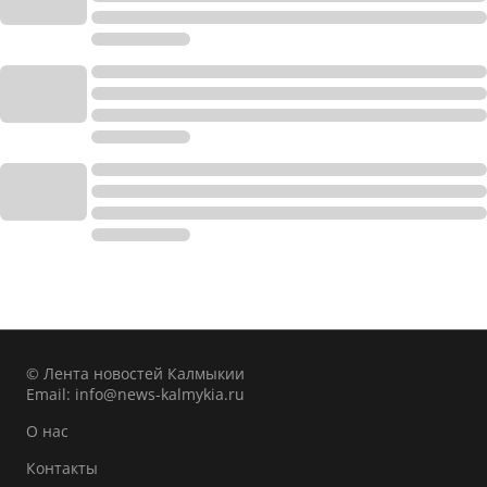
© Лента новостей Калмыкии
Email:
info@news-kalmykia.ru
О нас
Контакты