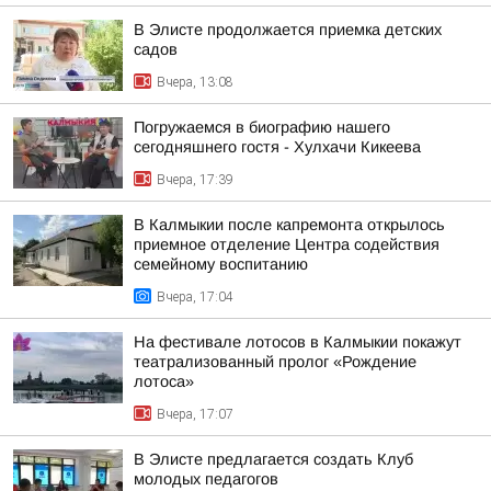
В Элисте продолжается приемка детских
садов
Вчера, 13:08
Погружаемся в биографию нашего
сегодняшнего гостя - Хулхачи Кикеева
Вчера, 17:39
В Калмыкии после капремонта открылось
приемное отделение Центра содействия
семейному воспитанию
Вчера, 17:04
На фестивале лотосов в Калмыкии покажут
театрализованный пролог «Рождение
лотоса»
Вчера, 17:07
В Элисте предлагается создать Клуб
молодых педагогов