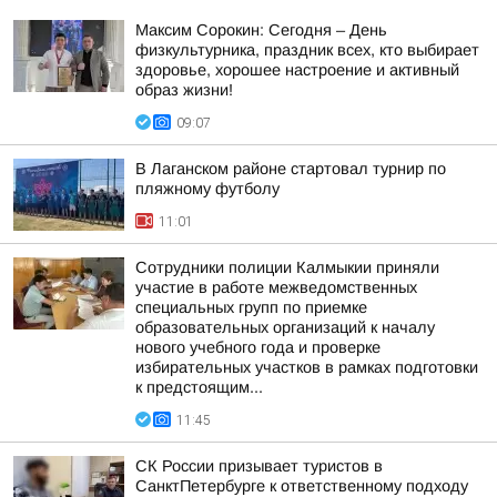
Максим Сорокин: Сегодня – День
физкультурника, праздник всех, кто выбирает
здоровье, хорошее настроение и активный
образ жизни!
09:07
В Лаганском районе стартовал турнир по
пляжному футболу
11:01
Сотрудники полиции Калмыкии приняли
участие в работе межведомственных
специальных групп по приемке
образовательных организаций к началу
нового учебного года и проверке
избирательных участков в рамках подготовки
к предстоящим...
11:45
СК России призывает туристов в
СанктПетербурге к ответственному подходу