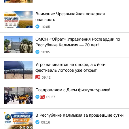
Внимание Чрезвычайная пожарная
опасность
10:05
ОМОН «Ойрат» Управления Росгвардии по
Республике Калмыкия — 20 лет!
10:05
Утро начинается не с кофе, а с йоги:
фестиваль лотосов уже открыт
09:42
Поздравляем с Днем физкультурника!
09:27
В Республике Калмыкия за прошедшие сутки
09:16