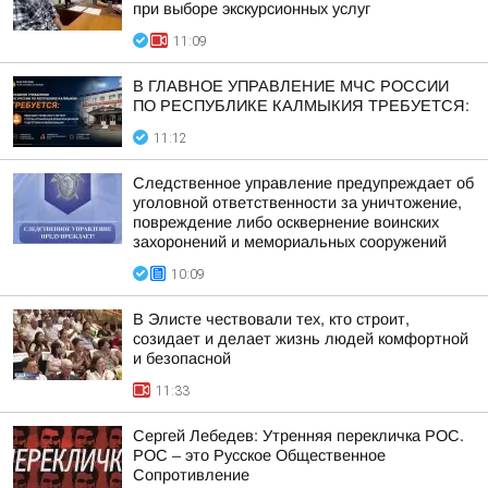
при выборе экскурсионных услуг
11:09
В ГЛАВНОЕ УПРАВЛЕНИЕ МЧС РОССИИ
ПО РЕСПУБЛИКЕ КАЛМЫКИЯ ТРЕБУЕТСЯ:
11:12
Следственное управление предупреждает об
уголовной ответственности за уничтожение,
повреждение либо осквернение воинских
захоронений и мемориальных сооружений
10:09
В Элисте чествовали тех, кто строит,
созидает и делает жизнь людей комфортной
и безопасной
11:33
Сергей Лебедев: Утренняя перекличка РОС.
РОС – это Русское Общественное
Сопротивление