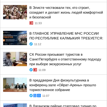
В Элисте чествовали тех, кто строит,
созидает и делает жизнь людей комфортной
и безопасной
11:33
В ГЛАВНОЕ УПРАВЛЕНИЕ МЧС РОССИИ
ПО РЕСПУБЛИКЕ КАЛМЫКИЯ ТРЕБУЕТСЯ:
11:12
СК России призывает туристов в
СанктПетербурге к ответственному подходу
при выборе экскурсионных услуг
11:09
В преддверии Дня физкультурника в
конференц-зале «Ойрат-Арены» прошло
торжественное собрание
11:07
В Лаганском районе стартовал турнир по