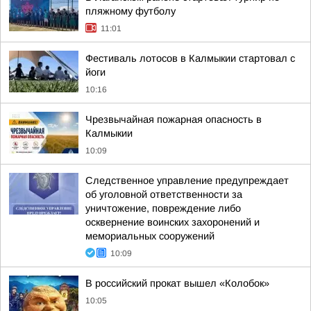
пляжному футболу
11:01
Фестиваль лотосов в Калмыкии стартовал с
йоги
10:16
Чрезвычайная пожарная опасность в
Калмыкии
10:09
Следственное управление предупреждает
об уголовной ответственности за
уничтожение, повреждение либо
осквернение воинских захоронений и
мемориальных сооружений
10:09
В российский прокат вышел «Колобок»
10:05