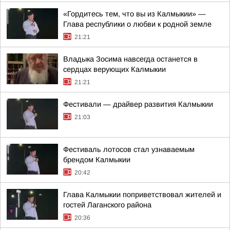
«Гордитесь тем, что вы из Калмыкии» —
Глава республики о любви к родной земле
21:21
Владыка Зосима навсегда останется в
сердцах верующих Калмыкии
21:21
Фестивали — драйвер развития Калмыкии
21:03
Фестиваль лотосов стал узнаваемым
брендом Калмыкии
20:42
Глава Калмыкии поприветствовал жителей и
гостей Лаганского района
20:36