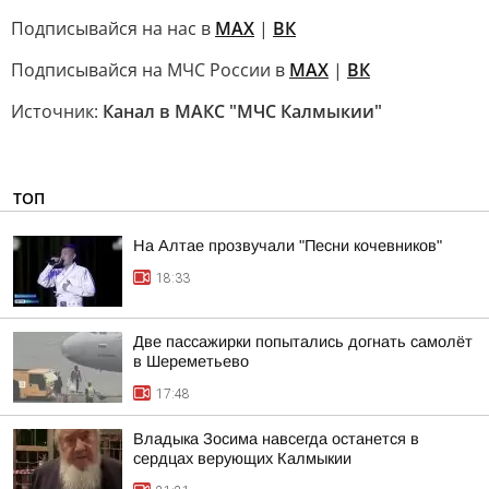
Подписывайся на нас в
MAX
|
ВК
Подписывайся на МЧС России в
MAX
|
ВК
Источник:
Канал в МАКС "МЧС Калмыкии"
ТОП
На Алтае прозвучали "Песни кочевников"
18:33
Две пассажирки попытались догнать самолёт
в Шереметьево
17:48
Владыка Зосима навсегда останется в
сердцах верующих Калмыкии