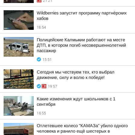
21:21
Wildberries запустит программу партнёрских
хабов
18:54
Полицейские Калмыкии работают на месте
ДТП, в котором погиб несовершеннолетний
пассажир
15:51
Сегодня мы чествуем тех, кто выбрал
движение, силу и волю к победе!
19:57
Какие изменения ждут школьников с 1
сентября
16:55
Отлетевшее колесо "КАМАЗа" убило одного
человека и ранило ещё шестерых в