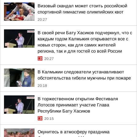
Визовый скандал может стоить российской
спортивной гимнастике олимпийских квот
20:27
В своей речи Бату Хасиков подчеркнул, что с
каждым годом Калмыкия открывается все с
новых сторон, как для самих жителей
региона, так и для гостей со всей России
20:27
В Калмыкии следователи устанавливают
обстоятельства гибели мужчины при пожаре
20:18
В торжественном открытии Фестиваля
Лотосов принимает участие Глава
Республики Бату Хасиков
20:15
Окунитесь в атмосферу праздника