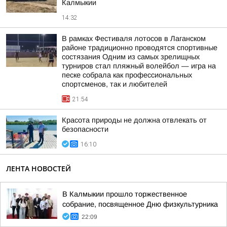
Калмыкии
14:32
В рамках Фестиваля лотосов в Лаганском
районе традиционно проводятся спортивные
состязания Одним из самых зрелищных
турниров стал пляжный волейбол — игра на
песке собрала как профессиональных
спортсменов, так и любителей
21:54
Красота природы не должна отвлекать от
безопасности
16:10
ЛЕНТА НОВОСТЕЙ
В Калмыкии прошло торжественное
собрание, посвященное Дню физкультурника
22:09