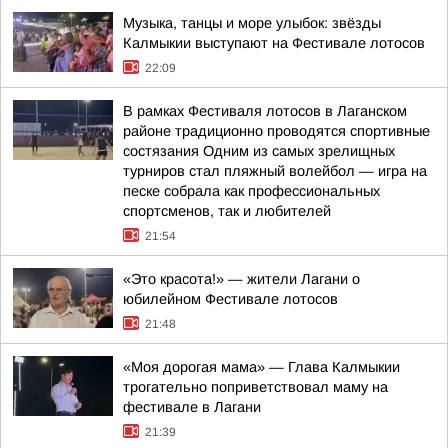
Музыка, танцы и море улыбок: звёзды
Калмыкии выступают на Фестивале лотосов
22:09
В рамках Фестиваля лотосов в Лаганском
районе традиционно проводятся спортивные
состязания Одним из самых зрелищных
турниров стал пляжный волейбол — игра на
песке собрала как профессиональных
спортсменов, так и любителей
21:54
«Это красота!» — жители Лагани о
юбилейном Фестивале лотосов
21:48
«Моя дорогая мама» — Глава Калмыкии
трогательно поприветствовал маму на
фестивале в Лагани
21:39