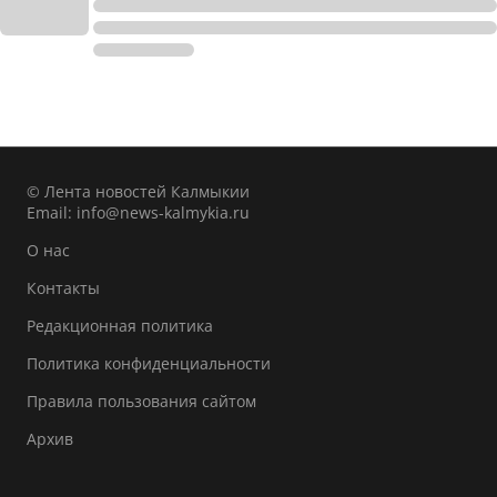
© Лента новостей Калмыкии
Email:
info@news-kalmykia.ru
О нас
Контакты
Редакционная политика
Политика конфиденциальности
Правила пользования сайтом
Архив