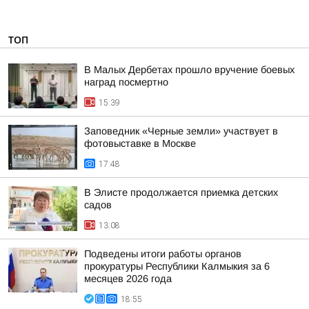
ТОП
В Малых Дербетах прошло вручение боевых
наград посмертно
15:39
Заповедник «Черные земли» участвует в
фотовыставке в Москве
17:48
В Элисте продолжается приемка детских
садов
13:08
Подведены итоги работы органов
прокуратуры Республики Калмыкия за 6
месяцев 2026 года
18:55