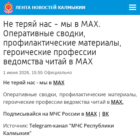
Не теряй нас - мы в MAX.
Оперативные сводки,
профилактические материалы,
героические профессии
ведомства читай в MAX
Официально
1 июня 2026, 15:55
Не теряй нас - мы в
MAX
Оперативные сводки, профилактические материалы,
героические профессии ведомства читай в
MAX.
Подписывайся на МЧС России в
MAX
|
ВК
Источник:
Telegram-канал "МЧС Республики
Калмыкия"