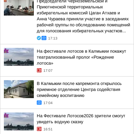
Председатели Черноземельской и
Приютненской территориальных
избирательных комиссий Цаган Атхаев и
Анна Чураева приняли участие в заседаниях
рабочей группы по обследованию помещений
для голосования избирательных участков...
17:13
На фестивале лотосов в Калмыкии покажут
театрализованный пролог «Рождение
лотоса»
17:07
В Калмыкии после капремонта открылось
приемное отделение Центра содействия
семейному воспитанию
17:04
На Фестивале Лотосов2026 зрители смогут
увидеть водную сказку
16:51