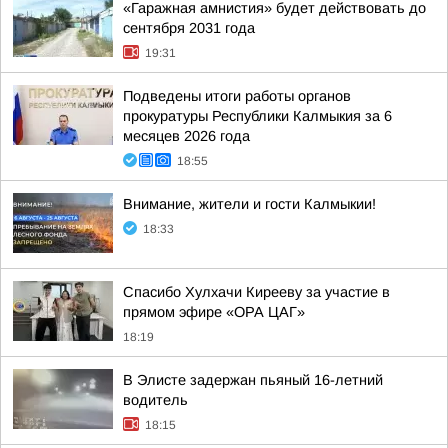
«Гаражная амнистия» будет действовать до
сентября 2031 года
19:31
Подведены итоги работы органов
прокуратуры Республики Калмыкия за 6
месяцев 2026 года
18:55
Внимание, жители и гости Калмыкии!
18:33
Спасибо Хулхачи Кирееву за участие в
прямом эфире «ОРА ЦАГ»
18:19
В Элисте задержан пьяный 16-летний
водитель
18:15