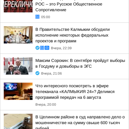
РОС – это Русское Общественное
Сопротивление
05:00
В Правительстве Калмыкии обсудили
исполнение некоторых федеральных
проектов и программ
Вчера, 22:39
Максим Сорокин: В сентябре пройдут выборы
в Госдуму и довыборы в ЭГС
Вчера, 21:06
Что интересного посмотреть в эфире
телеканала «КАЛМЫКИЯ 24»? Делимся
программой передач на 6 августа
Вчера, 20:00
В Целинном районе в суд направлено дело о
мошенничестве на сумму свыше 600 тысяч
рублей