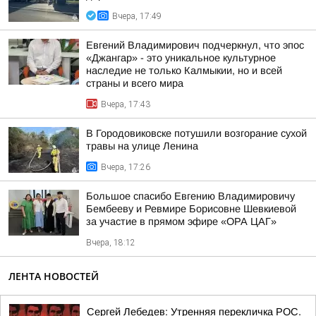
Вчера, 17:49
Евгений Владимирович подчеркнул, что эпос
«Джангар» - это уникальное культурное
наследие не только Калмыкии, но и всей
страны и всего мира
Вчера, 17:43
В Городовиковске потушили возгорание сухой
травы на улице Ленина
Вчера, 17:26
Большое спасибо Евгению Владимировичу
Бембееву и Ревмире Борисовне Шевкиевой
за участие в прямом эфире «ОРА ЦАГ»
Вчера, 18:12
ЛЕНТА НОВОСТЕЙ
Сергей Лебедев: Утренняя перекличка РОС.