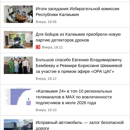
Итоги заседания Избирательной комиссии
Республики Калмыкия
Вчера, 18:36
Для бойцов из Калмыкии приобрели новую
партию детекторов дронов
Вчера, 18:21
Большое спасибо Евгению Владимировичу
Бембееву и Ревмире Борисовне Шевкиевой
за участие в прямом эфире «ОРА ЦАГ»
Вчера, 18:12
«Калмыкия 24» в топ-10 региональных
телеканалов в MAX по вовлеченности
подписчиков в июле 2026 года
Вчера, 18:10
Исправный автомобиль — залог безопасной
дороги