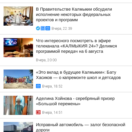
В Правительстве Калмыкии обсудили
исполнение некоторых федеральных
проектов и программ
Вчера, 22:39
Что интересного посмотреть в эфире
телеканала «КАЛМЫКИЯ 24»? Делимся
программой передач на 6 августа
Вчера, 20:00
«Это вклад в будущее Калмыкии»: Бату
Хасиков — о капремонте школ и детсадов
Вчера, 18:52
Аделина Хойнова - серебряный призер
«Большой перемены»
Вчера, 14:51
Исправный автомобиль — залог безопасной
дороги