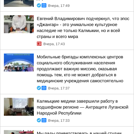
Вчера, 17:49
Евгений Владимирович подчеркнул, что эпос
«Джангар» - это уникальное культурное
наследие не только Калмыкии, но и всей
страны и всего мира
Вчера, 17:43
Мобильные бригады комплексных центров
социального обслуживания населения
продолжают важную миссию, оказывая
помощь тем, кто не может добраться в
медицинские учреждения самостоятельно
Вчера, 17:37
Калмыцкие медики завершили работу в
подшефном регионе — Антраците Луганской
Народной Республики
Вчера, 17:33
Мы рады приветствовать в нашей студии