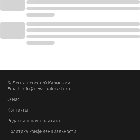
© Лента новостей Калмыкии
Email:
info@news-kalmykia.ru
О нас
Контакты
Редакционная политика
Политика конфиденциальности