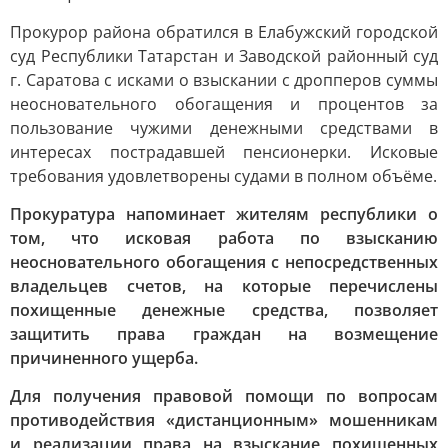
Прокурор района обратился в Елабужский городской
суд Республики Татарстан и Заводской районный суд
г. Саратова с исками о взыскании с дропперов суммы
неосновательного обогащения и процентов за
пользование чужими денежными средствами в
интересах пострадавшей пенсионерки. Исковые
требования удовлетворены судами в полном объёме.
Прокуратура напоминает жителям республики о
том, что исковая работа по взысканию
неосновательного обогащения с непосредственных
владельцев счетов, на которые перечислены
похищенные денежные средства, позволяет
защитить права граждан на возмещение
причиненного ущерба.
Для получения правовой помощи по вопросам
противодействия «дистанционным» мошенникам
и реализации права на взыскание похищенных