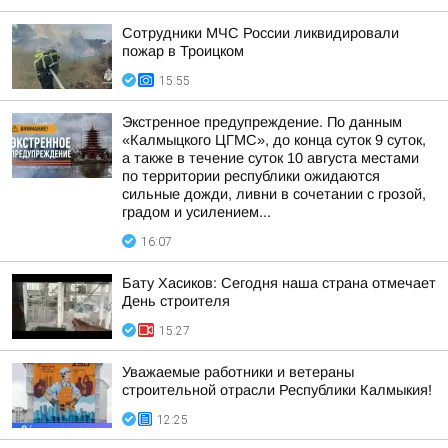
Сотрудники МЧС России ликвидировали
пожар в Троицком
15:55
Экстренное предупреждение. По данным
«Калмыцкого ЦГМС», до конца суток 9 суток,
а также в течение суток 10 августа местами
по территории республики ожидаются
сильные дожди, ливни в сочетании с грозой,
градом и усилением...
16:07
Бату Хасиков: Сегодня наша страна отмечает
День строителя
15:27
Уважаемые работники и ветераны
строительной отрасли Республики Калмыкия!
12:25