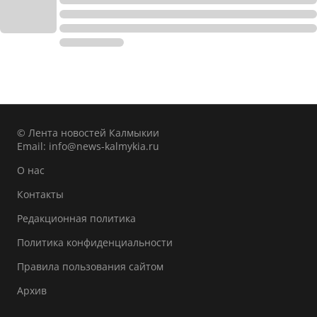
© Лента новостей Калмыкии
Email:
info@news-kalmykia.ru
О нас
Контакты
Редакционная политика
Политика конфиденциальности
Правила пользования сайтом
Архив