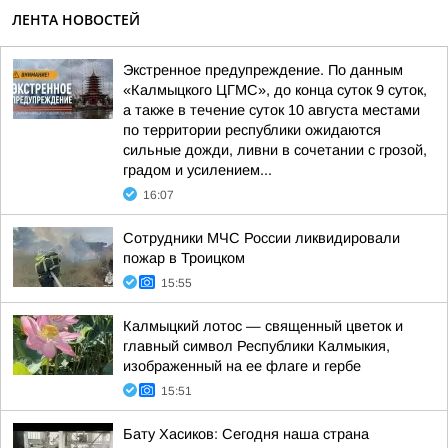
ЛЕНТА НОВОСТЕЙ
Экстренное предупреждение. По данным
«Калмыцкого ЦГМС», до конца суток 9 суток,
а также в течение суток 10 августа местами
по территории республики ожидаются
сильные дожди, ливни в сочетании с грозой,
градом и усилением...
16:07
Сотрудники МЧС России ликвидировали
пожар в Троицком
15:55
Калмыцкий лотос — священный цветок и
главный символ Республики Калмыкия,
изображенный на ее флаге и гербе
15:51
Бату Хасиков: Сегодня наша страна