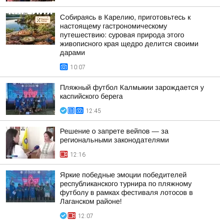
Собираясь в Карелию, приготовьтесь к
настоящему гастрономическому
путешествию: суровая природа этого
живописного края щедро делится своими
дарами
10:07
Пляжный футбол Калмыкии зарождается у
каспийского берега
12:45
Решение о запрете вейпов — за
региональными законодателями
12:16
Яркие победные эмоции победителей
республиканского турнира по пляжному
футболу в рамках фестиваля лотосов в
Лаганском районе!
12:07