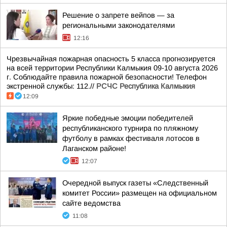
Решение о запрете вейпов — за
региональными законодателями
12:16
Чрезвычайная пожарная опасность 5 класса прогнозируется
на всей территории Республики Калмыкия 09-10 августа 2026
г. Соблюдайте правила пожарной безопасности! Телефон
экстренной службы: 112.//
РСЧС Республика Калмыкия
12:09
Яркие победные эмоции победителей
республиканского турнира по пляжному
футболу в рамках фестиваля лотосов в
Лаганском районе!
12:07
Очередной выпуск газеты «Следственный
комитет России» размещен на официальном
сайте ведомства
11:08