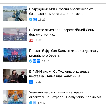
Сотрудники МЧС России обеспечивают
безопасность Фестиваля лотосов
13:22
В Элисте отметили Всероссийский День
физкультурника
12:57
Пляжный футбол Калмыкии зарождается у
каспийского берега
12:45
В ГМИИ им. А. С. Пушкина открылась
выставка «Алмазная колесница
12:42
Уважаемые работники и ветераны
строительной отрасли Республики Калмыкия!
12:25