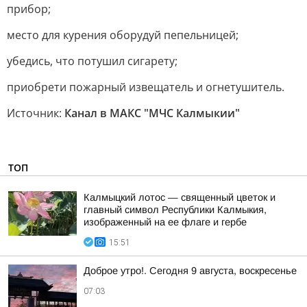
прибор;
место для курения оборудуй пепельницей;
убедись, что потушил сигарету;
приобрети пожарный извещатель и огнетушитель.
Источник:
Канал в МАКС "МЧС Калмыкии"
ТОП
Калмыцкий лотос — священный цветок и
главный символ Республики Калмыкия,
изображенный на ее флаге и гербе
15:51
Доброе утро!. Сегодня 9 августа, воскресенье
07:03