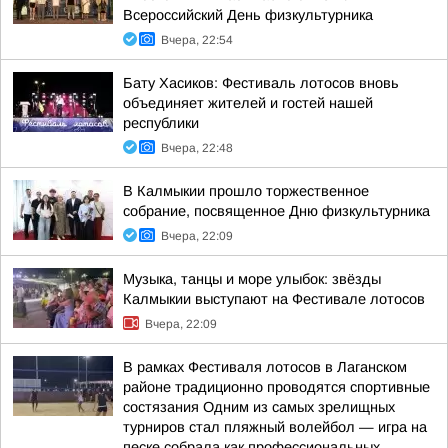
Всероссийский День физкультурника
Вчера, 22:54
Бату Хасиков: Фестиваль лотосов вновь
объединяет жителей и гостей нашей
республики
Вчера, 22:48
В Калмыкии прошло торжественное
собрание, посвященное Дню физкультурника
Вчера, 22:09
Музыка, танцы и море улыбок: звёзды
Калмыкии выступают на Фестивале лотосов
Вчера, 22:09
В рамках Фестиваля лотосов в Лаганском
районе традиционно проводятся спортивные
состязания Одним из самых зрелищных
турниров стал пляжный волейбол — игра на
песке собрала как профессиональных