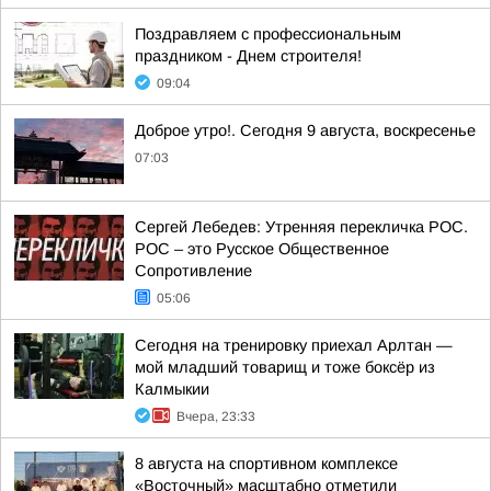
Поздравляем с профессиональным
праздником - Днем строителя!
09:04
Доброе утро!. Сегодня 9 августа, воскресенье
07:03
Сергей Лебедев: Утренняя перекличка РОС.
РОС – это Русское Общественное
Сопротивление
05:06
Сегодня на тренировку приехал Арлтан —
мой младший товарищ и тоже боксёр из
Калмыкии
Вчера, 23:33
8 августа на спортивном комплексе
«Восточный» масштабно отметили