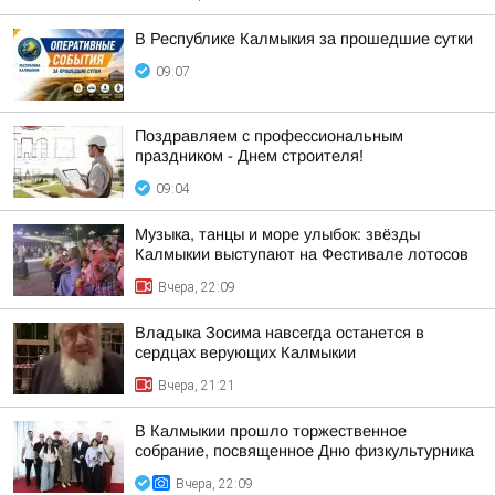
В Республике Калмыкия за прошедшие сутки
09:07
Поздравляем с профессиональным
праздником - Днем строителя!
09:04
Музыка, танцы и море улыбок: звёзды
Калмыкии выступают на Фестивале лотосов
Вчера, 22:09
Владыка Зосима навсегда останется в
сердцах верующих Калмыкии
Вчера, 21:21
В Калмыкии прошло торжественное
собрание, посвященное Дню физкультурника
Вчера, 22:09