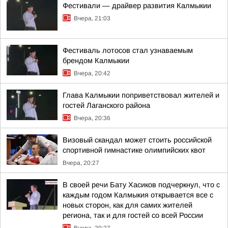
Фестивали — драйвер развития Калмыкии
Вчера, 21:03
Фестиваль лотосов стал узнаваемым
брендом Калмыкии
Вчера, 20:42
Глава Калмыкии поприветствовал жителей и
гостей Лаганского района
Вчера, 20:36
Визовый скандал может стоить российской
спортивной гимнастике олимпийских квот
Вчера, 20:27
В своей речи Бату Хасиков подчеркнул, что с
каждым годом Калмыкия открывается все с
новых сторон, как для самих жителей
региона, так и для гостей со всей России