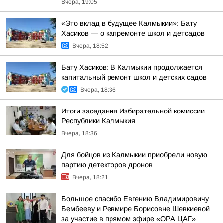
Вчера, 19:05
«Это вклад в будущее Калмыкии»: Бату
Хасиков — о капремонте школ и детсадов
Вчера, 18:52
Бату Хасиков: В Калмыкии продолжается
капитальный ремонт школ и детских садов
Вчера, 18:36
Итоги заседания Избирательной комиссии
Республики Калмыкия
Вчера, 18:36
Для бойцов из Калмыкии приобрели новую
партию детекторов дронов
Вчера, 18:21
Большое спасибо Евгению Владимировичу
Бембееву и Ревмире Борисовне Шевкиевой
за участие в прямом эфире «ОРА ЦАГ»