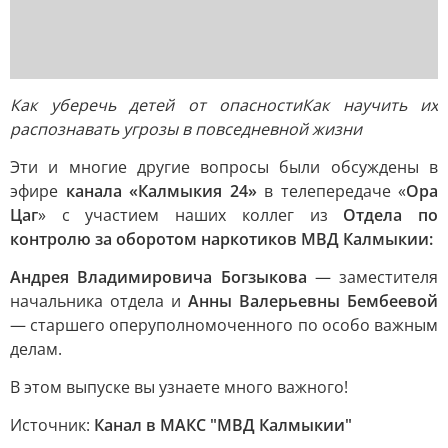
Как уберечь детей от опасности
Как научить их
распознавать угрозы в повседневной жизни
Эти и многие другие вопросы были обсуждены в
эфире
канала «Калмыкия 24»
в телепередаче «
Ора
Цаг
» с участием наших коллег из
Отдела по
контролю за оборотом наркотиков МВД Калмыкии:
Андрея Владимировича Богзыкова
— заместителя
начальника отдела и
Анны Валерьевны Бембеевой
— старшего оперуполномоченного по особо важным
делам.
В этом выпуске вы узнаете много важного!
Источник:
Канал в МАКС "МВД Калмыкии"