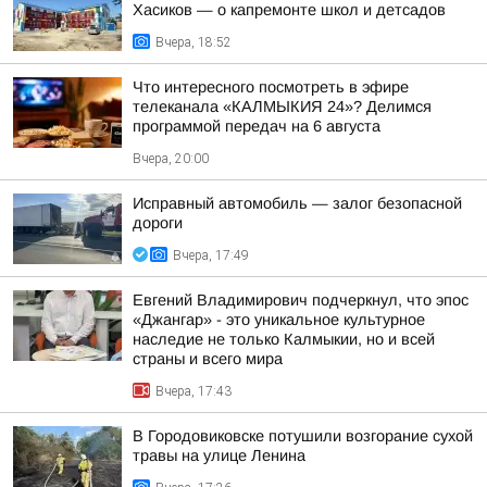
Хасиков — о капремонте школ и детсадов
Вчера, 18:52
Что интересного посмотреть в эфире
телеканала «КАЛМЫКИЯ 24»? Делимся
программой передач на 6 августа
Вчера, 20:00
Исправный автомобиль — залог безопасной
дороги
Вчера, 17:49
Евгений Владимирович подчеркнул, что эпос
«Джангар» - это уникальное культурное
наследие не только Калмыкии, но и всей
страны и всего мира
Вчера, 17:43
В Городовиковске потушили возгорание сухой
травы на улице Ленина