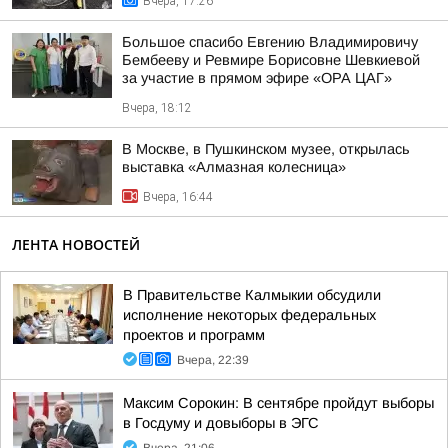
Вчера, 17:26
Большое спасибо Евгению Владимировичу
Бембееву и Ревмире Борисовне Шевкиевой
за участие в прямом эфире «ОРА ЦАГ»
Вчера, 18:12
В Москве, в Пушкинском музее, открылась
выставка «Алмазная колесница»
Вчера, 16:44
ЛЕНТА НОВОСТЕЙ
В Правительстве Калмыкии обсудили
исполнение некоторых федеральных
проектов и программ
Вчера, 22:39
Максим Сорокин: В сентябре пройдут выборы
в Госдуму и довыборы в ЭГС