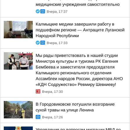
медицинские учреждения самостоятельно
Вчера, 17:37
Калмыцкие медики завершили работу в
подшефном регионе — Антраците Луганской
Народной Республики
Вчера, 17:33
Мы рады приветствовать в нашей студии
Министра культуры и туризма РК Евгения
Бембеева и заместителя председателя
Калмыцкого регионального отделения
Ассамблеи народов России, директора АНО
«КДН Содружество» Ревмиру Шевкиеву!
Вчера, 17:30
В Городовиковске потушили возгорание
сухой травы на улице Ленина
Вчера, 17:26
Управление по вопросам миграции МВД по