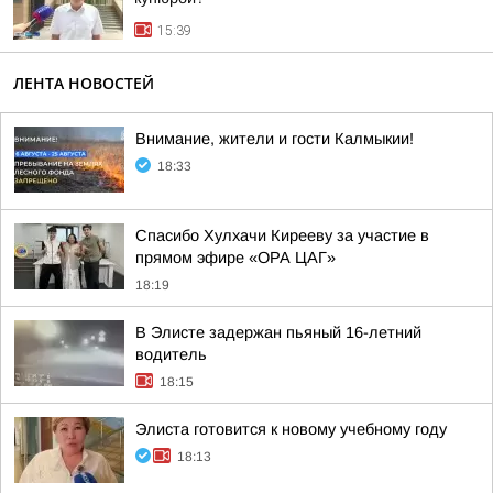
15:39
ЛЕНТА НОВОСТЕЙ
Внимание, жители и гости Калмыкии!
18:33
Спасибо Хулхачи Кирееву за участие в
прямом эфире «ОРА ЦАГ»
18:19
В Элисте задержан пьяный 16-летний
водитель
18:15
Элиста готовится к новому учебному году
18:13