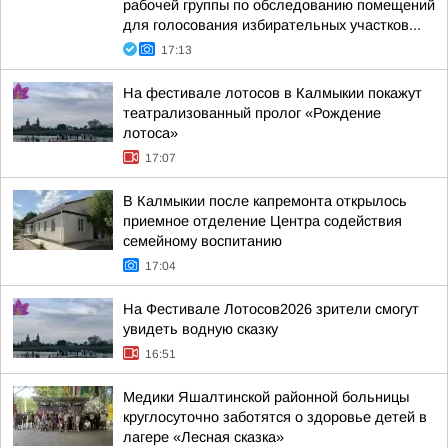
рабочей группы по обследованию помещений
для голосования избирательных участков...
17:13
На фестивале лотосов в Калмыкии покажут
театрализованный пролог «Рождение
лотоса»
17:07
В Калмыкии после капремонта открылось
приемное отделение Центра содействия
семейному воспитанию
17:04
На Фестивале Лотосов2026 зрители смогут
увидеть водную сказку
16:51
Медики Яшалтинской районной больницы
круглосуточно заботятся о здоровье детей в
лагере «Лесная сказка»