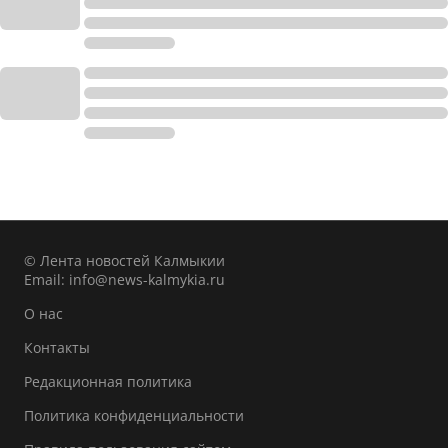
© Лента новостей Калмыкии
Email:
info@news-kalmykia.ru
О нас
Контакты
Редакционная политика
Политика конфиденциальности