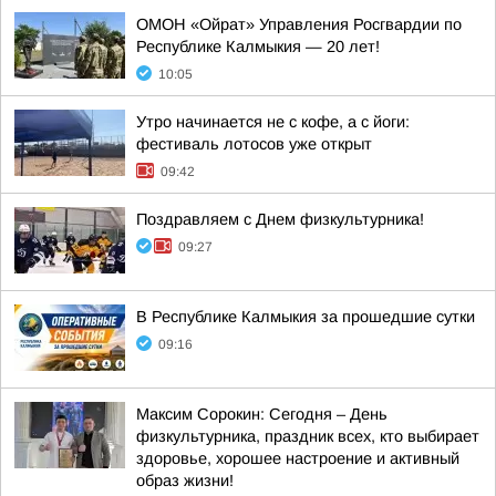
ОМОН «Ойрат» Управления Росгвардии по
Республике Калмыкия — 20 лет!
10:05
Утро начинается не с кофе, а с йоги:
фестиваль лотосов уже открыт
09:42
Поздравляем с Днем физкультурника!
09:27
В Республике Калмыкия за прошедшие сутки
09:16
Максим Сорокин: Сегодня – День
физкультурника, праздник всех, кто выбирает
здоровье, хорошее настроение и активный
образ жизни!