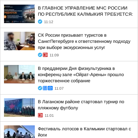
В ГЛАВНОЕ УПРАВЛЕНИЕ МЧС РОССИИ
ПО РЕСПУБЛИКЕ КАЛМЫКИЯ ТРЕБУЕТСЯ:
11:12
СК России призывает туристов в
СанктПетербурге к ответственному подходу
при выборе экскурсионных услуг
11:09
В преддверии Дня физкультурника в
конференц-зале «Ойрат-Арены» прошло
торжественное собрание
11:07
В Лаганском районе стартовал турнир по
пляжному футболу
11:01
Фестиваль лотосов в Калмыкии стартовал с
йоги