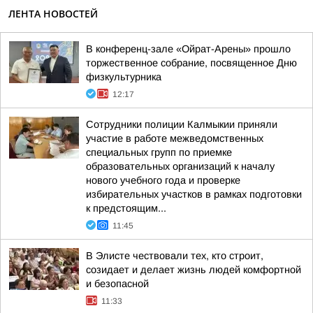
ЛЕНТА НОВОСТЕЙ
В конференц-зале «Ойрат-Арены» прошло
торжественное собрание, посвященное Дню
физкультурника
12:17
Сотрудники полиции Калмыкии приняли
участие в работе межведомственных
специальных групп по приемке
образовательных организаций к началу
нового учебного года и проверке
избирательных участков в рамках подготовки
к предстоящим...
11:45
В Элисте чествовали тех, кто строит,
созидает и делает жизнь людей комфортной
и безопасной
11:33