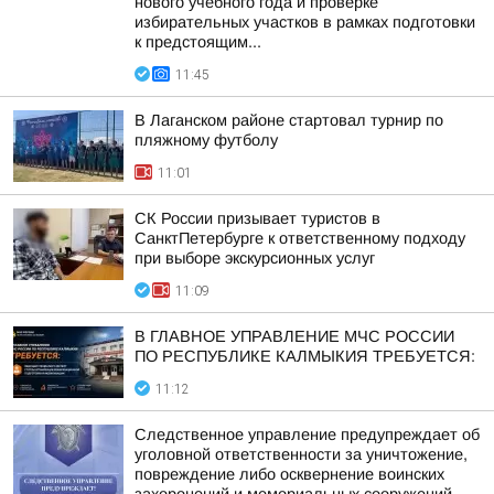
нового учебного года и проверке
избирательных участков в рамках подготовки
к предстоящим...
11:45
В Лаганском районе стартовал турнир по
пляжному футболу
11:01
СК России призывает туристов в
СанктПетербурге к ответственному подходу
при выборе экскурсионных услуг
11:09
В ГЛАВНОЕ УПРАВЛЕНИЕ МЧС РОССИИ
ПО РЕСПУБЛИКЕ КАЛМЫКИЯ ТРЕБУЕТСЯ:
11:12
Следственное управление предупреждает об
уголовной ответственности за уничтожение,
повреждение либо осквернение воинских