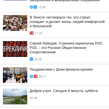
захоронений и мемориальных сооружений
10:09
В Элисте чествовали тех, кто строит,
созидает и делает жизнь людей комфортной
и безопасной
11:33
Сергей Лебедев: Утренняя перекличка РОС.
РОС – это Русское Общественное
Сопротивление
05:00
Поздравляем с Днем физкультурника!
09:27
Доброе утро!. Сегодня 8 августа, суббота
07:04