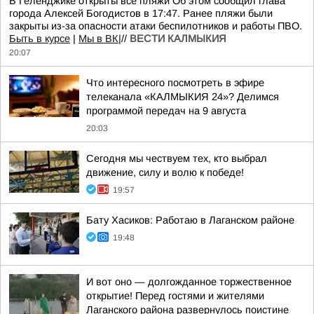
В Геленджике открыты все пляжи Об этом сообщил глава
города Алексей Богодистов в 17:47. Ранее пляжи были
закрыты из-за опасности атаки беспилотников и работы ПВО.
Быть в курсе
|
Мы в ВК|
//
ВЕСТИ КАЛМЫКИЯ
20:07
Что интересного посмотреть в эфире
телеканала «КАЛМЫКИЯ 24»? Делимся
программой передач на 9 августа
20:03
Сегодня мы чествуем тех, кто выбрал
движение, силу и волю к победе!
19:57
Бату Хасиков: Работаю в Лаганском районе
19:48
И вот оно — долгожданное торжественное
открытие! Перед гостями и жителями
Лаганского района развернулось поистине