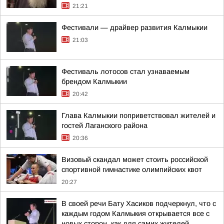
21:21
Фестивали — драйвер развития Калмыкии
21:03
Фестиваль лотосов стал узнаваемым
брендом Калмыкии
20:42
Глава Калмыкии поприветствовал жителей и
гостей Лаганского района
20:36
Визовый скандал может стоить российской
спортивной гимнастике олимпийских квот
20:27
В своей речи Бату Хасиков подчеркнул, что с
каждым годом Калмыкия открывается все с
новых сторон, как для самих жителей