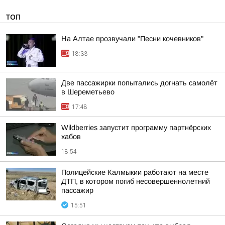
ТОП
На Алтае прозвучали "Песни кочевников"
18:33
Две пассажирки попытались догнать самолёт
в Шереметьево
17:48
Wildberries запустит программу партнёрских
хабов
18:54
Полицейские Калмыкии работают на месте
ДТП, в котором погиб несовершеннолетний
пассажир
15:51