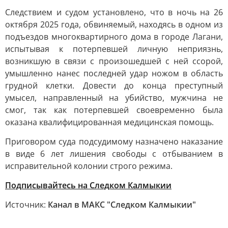
Следствием и судом установлено, что в ночь на 26
октября 2025 года, обвиняемый, находясь в одном из
подъездов многоквартирного дома в городе Лагани,
испытывая к потерпевшей личную неприязнь,
возникшую в связи с произошедшей с ней ссорой,
умышленно нанес последней удар ножом в область
грудной клетки. Довести до конца преступный
умысел, направленный на убийство, мужчина не
смог, так как потерпевшей своевременно была
оказана квалифицированная медицинская помощь.
Приговором суда подсудимому назначено наказание
в виде 6 лет лишения свободы с отбыванием в
исправительной колонии строго режима.
Подписывайтесь на Следком Калмыкии
Источник:
Канал в МАКС "Следком Калмыкии"