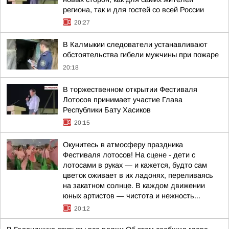
региона, так и для гостей со всей России
20:27
В Калмыкии следователи устанавливают
обстоятельства гибели мужчины при пожаре
20:18
В торжественном открытии Фестиваля
Лотосов принимает участие Глава
Республики Бату Хасиков
20:15
Окунитесь в атмосферу праздника
Фестиваля лотосов! На сцене - дети с
лотосами в руках — и кажется, будто сам
цветок оживает в их ладонях, переливаясь
на закатном солнце. В каждом движении
юных артистов — чистота и нежность...
20:12