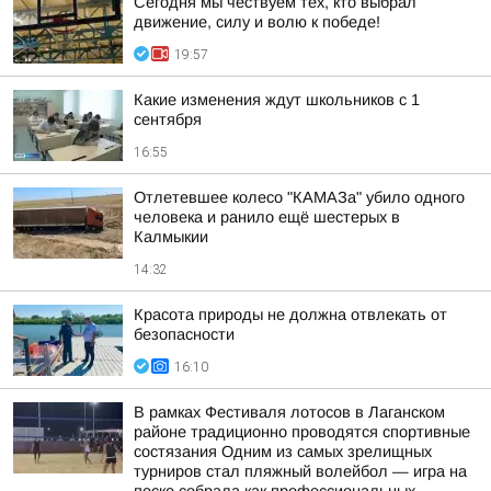
Сегодня мы чествуем тех, кто выбрал
движение, силу и волю к победе!
19:57
Какие изменения ждут школьников с 1
сентября
16:55
Отлетевшее колесо "КАМАЗа" убило одного
человека и ранило ещё шестерых в
Калмыкии
14:32
Красота природы не должна отвлекать от
безопасности
16:10
В рамках Фестиваля лотосов в Лаганском
районе традиционно проводятся спортивные
состязания Одним из самых зрелищных
турниров стал пляжный волейбол — игра на