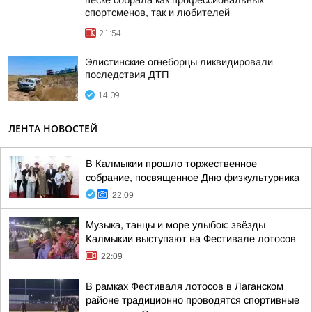
песке собрала как профессиональных
спортсменов, так и любителей
21:54
Элистинские огнеборцы ликвидировали
последствия ДТП
14:09
ЛЕНТА НОВОСТЕЙ
В Калмыкии прошло торжественное
собрание, посвященное Дню физкультурника
22:09
Музыка, танцы и море улыбок: звёзды
Калмыкии выступают на Фестивале лотосов
22:09
В рамках Фестиваля лотосов в Лаганском
районе традиционно проводятся спортивные