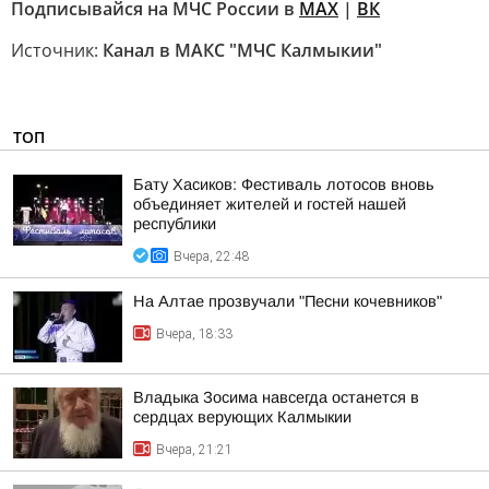
Подписывайся на МЧС России в
MAX
|
ВК
Источник:
Канал в МАКС "МЧС Калмыкии"
ТОП
Бату Хасиков: Фестиваль лотосов вновь
объединяет жителей и гостей нашей
республики
Вчера, 22:48
На Алтае прозвучали "Песни кочевников"
Вчера, 18:33
Владыка Зосима навсегда останется в
сердцах верующих Калмыкии
Вчера, 21:21