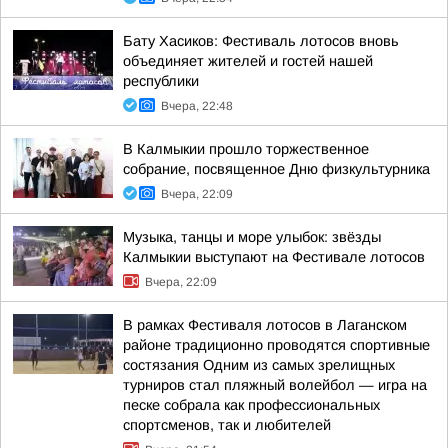
Бату Хасиков: Фестиваль лотосов вновь
объединяет жителей и гостей нашей
республики
Вчера, 22:48
В Калмыкии прошло торжественное
собрание, посвященное Дню физкультурника
Вчера, 22:09
Музыка, танцы и море улыбок: звёзды
Калмыкии выступают на Фестивале лотосов
Вчера, 22:09
В рамках Фестиваля лотосов в Лаганском
районе традиционно проводятся спортивные
состязания Одним из самых зрелищных
турниров стал пляжный волейбол — игра на
песке собрала как профессиональных
спортсменов, так и любителей