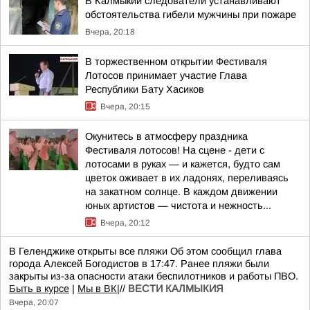
В Калмыкии следователи устанавливают
обстоятельства гибели мужчины при пожаре
Вчера, 20:18
В торжественном открытии Фестиваля
Лотосов принимает участие Глава
Республики Бату Хасиков
Вчера, 20:15
Окунитесь в атмосферу праздника
Фестиваля лотосов! На сцене - дети с
лотосами в руках — и кажется, будто сам
цветок оживает в их ладонях, переливаясь
на закатном солнце. В каждом движении
юных артистов — чистота и нежность...
Вчера, 20:12
В Геленджике открыты все пляжи Об этом сообщил глава
города Алексей Богодистов в 17:47. Ранее пляжи были
закрыты из-за опасности атаки беспилотников и работы ПВО.
Быть в курсе
|
Мы в ВК|
//
ВЕСТИ КАЛМЫКИЯ
Вчера, 20:07