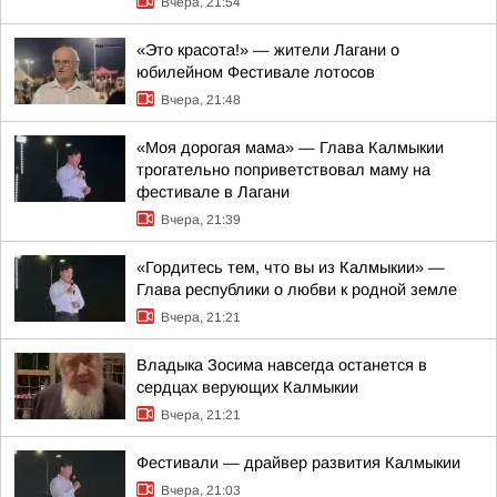
Вчера, 21:54
«Это красота!» — жители Лагани о
юбилейном Фестивале лотосов
Вчера, 21:48
«Моя дорогая мама» — Глава Калмыкии
трогательно поприветствовал маму на
фестивале в Лагани
Вчера, 21:39
«Гордитесь тем, что вы из Калмыкии» —
Глава республики о любви к родной земле
Вчера, 21:21
Владыка Зосима навсегда останется в
сердцах верующих Калмыкии
Вчера, 21:21
Фестивали — драйвер развития Калмыкии
Вчера, 21:03