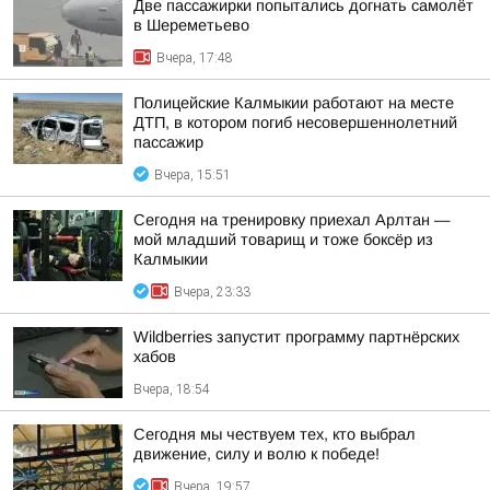
Две пассажирки попытались догнать самолёт
в Шереметьево
Вчера, 17:48
Полицейские Калмыкии работают на месте
ДТП, в котором погиб несовершеннолетний
пассажир
Вчера, 15:51
Сегодня на тренировку приехал Арлтан —
мой младший товарищ и тоже боксёр из
Калмыкии
Вчера, 23:33
Wildberries запустит программу партнёрских
хабов
Вчера, 18:54
Сегодня мы чествуем тех, кто выбрал
движение, силу и волю к победе!
Вчера, 19:57