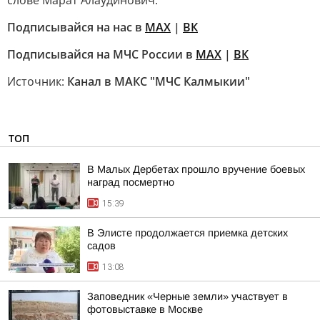
слове Марат Алаудинович.
Подписывайся на нас в
MAX
|
ВК
Подписывайся на МЧС России в
MAX
|
ВК
Источник:
Канал в МАКС "МЧС Калмыкии"
ТОП
В Малых Дербетах прошло вручение боевых
наград посмертно
15:39
В Элисте продолжается приемка детских
садов
13:08
Заповедник «Черные земли» участвует в
фотовыставке в Москве