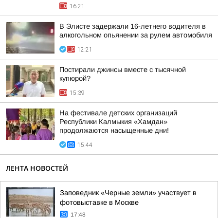
16:21
В Элисте задержали 16-летнего водителя в
алкогольном опьянении за рулем автомобиля
12:21
Постирали джинсы вместе с тысячной
купюрой?
15:39
На фестивале детских организаций
Республики Калмыкия «Хамдан»
продолжаются насыщенные дни!
15:44
ЛЕНТА НОВОСТЕЙ
Заповедник «Черные земли» участвует в
фотовыставке в Москве
17:48