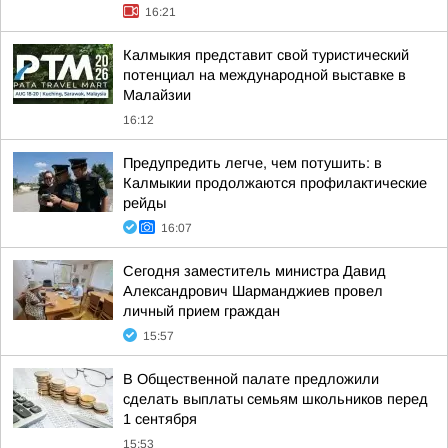
16:21
Калмыкия представит свой туристический
потенциал на международной выставке в
Малайзии
16:12
Предупредить легче, чем потушить: в
Калмыкии продолжаются профилактические
рейды
16:07
Сегодня заместитель министра Давид
Александрович Шарманджиев провел
личный прием граждан
15:57
В Общественной палате предложили
сделать выплаты семьям школьников перед
1 сентября
15:53