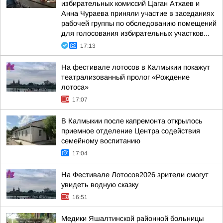
избирательных комиссий Цаган Атхаев и
Анна Чураева приняли участие в заседаниях
рабочей группы по обследованию помещений
для голосования избирательных участков...
17:13
На фестивале лотосов в Калмыкии покажут
театрализованный пролог «Рождение
лотоса»
17:07
В Калмыкии после капремонта открылось
приемное отделение Центра содействия
семейному воспитанию
17:04
На Фестивале Лотосов2026 зрители смогут
увидеть водную сказку
16:51
Медики Яшалтинской районной больницы