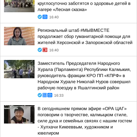
круглосуточно заботятся о здоровье детей в
лагере «Лесная сказка»
16:40
Региональный штаб #МЫВМЕСТЕ
продолжает сбор гуманитарной помощи для
жителей Херсонской и Запорожской областей
16:40
Заместитель Председателя Народного
Хурала (Парламента) Республики Калмыкия,
руководитель фракции КРО ПП «КПРФ» в
Народном Хурале Николай Нуров совершил
рабочую поездку в Яшалтинский район
16:33
В сегодняшнем прямом эфире «ОРА ЦАГ»
поговорим о творчестве, калмыцком стиле,
силе духа и семейных связях с нашим гостем
- Хулхачи Кикееввым, художником и
ювелиром