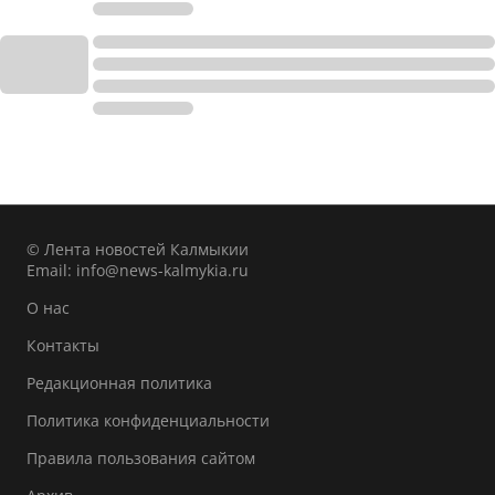
© Лента новостей Калмыкии
Email:
info@news-kalmykia.ru
О нас
Контакты
Редакционная политика
Политика конфиденциальности
Правила пользования сайтом