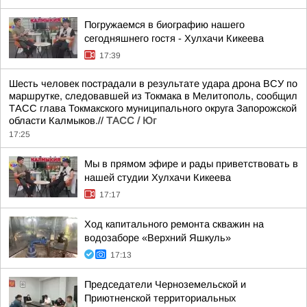
Погружаемся в биографию нашего
сегодняшнего гостя - Хулхачи Кикеева
17:39
Шесть человек пострадали в результате удара дрона ВСУ по
маршрутке, следовавшей из Токмака в Мелитополь, сообщил
ТАСС глава Токмакского муниципального округа Запорожской
области Калмыков.//
ТАСС / Юг
17:25
Мы в прямом эфире и рады приветствовать в
нашей студии Хулхачи Кикеева
17:17
Ход капитального ремонта скважин на
водозаборе «Верхний Яшкуль»
17:13
Председатели Черноземельской и
Приютненской территориальных