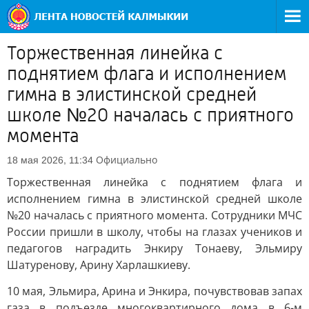
Торжественная линейка с
поднятием флага и исполнением
гимна в элистинской средней
школе №20 началась с приятного
момента
Официально
18 мая 2026, 11:34
Торжественная линейка с поднятием флага и
исполнением гимна в элистинской средней школе
№20 началась с приятного момента. Сотрудники МЧС
России пришли в школу, чтобы на глазах учеников и
педагогов наградить Энкиру Тонаеву, Эльмиру
Шатуренову, Арину Харлашкиеву.
10 мая, Эльмира, Арина и Энкира, почувствовав запах
газа в подъезде многоквартирного дома в 6-м