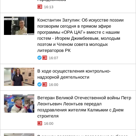
16:13
Константин Затулин: Об искусстве поэзии
поговорим сегодня в прямом эфире
программы «ОРА ЦАГ» вместе с нашим
гостем - Игорем Джимбеевым, молодым
поэтом и Членом совета молодых
литераторов РК
16:07
В ходе осуществления контрольно-
надзорной деятельности
16:00
Ветеран Великой Отечественной войны Петр
Леонтьевич Леонтьев передал
поздравления жителям Калмыкии с Днем
строителя
16:00