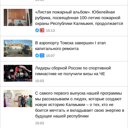
«Листая пожарный альбом». Юбилейная
рубрика, посвящённая 100-летию пожарной
охраны Республики Калмыкия, продолжается
15:13
В аэропорту Томска завершен I этап
капитального ремонта
15:07
Лидеры сборной России по спортивной
гимнастике не получили визы на ЧЕ
15:03
С самого первого выпуска нашей программы
мы рассказываем о людях, которые создают
новую историю Калмыкии – о тех, кто не
боится мечтать и вкладывает свою энергию в
будущее нашей республики
15:03