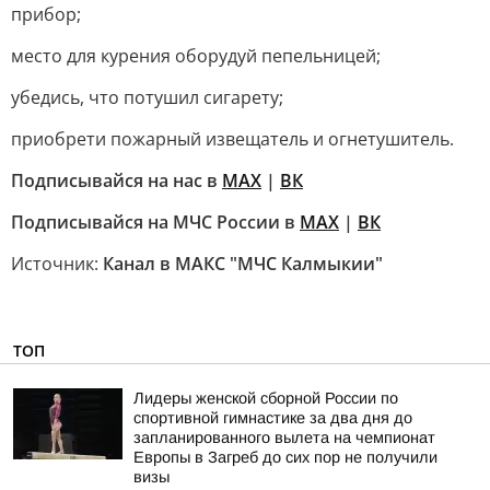
прибор;
место для курения оборудуй пепельницей;
убедись, что потушил сигарету;
приобрети пожарный извещатель и огнетушитель.
Подписывайся на нас в
MAX
|
ВК
Подписывайся на МЧС России в
MAX
|
ВК
Источник:
Канал в МАКС "МЧС Калмыкии"
ТОП
Лидеры женской сборной России по
спортивной гимнастике за два дня до
запланированного вылета на чемпионат
Европы в Загреб до сих пор не получили
визы