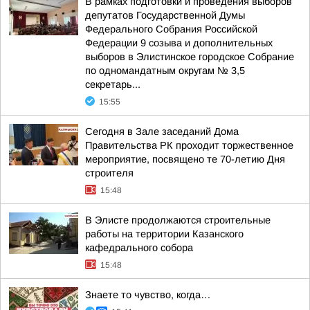
В рамках подготовки и проведения выборов
депутатов Государственной Думы
Федерального Собрания Российской
Федерации 9 созыва и дополнительных
выборов в Элистинское городское Собрание
по одномандатным округам № 3,5
секретарь...
15:55
Сегодня в Зале заседаний Дома
Правительства РК проходит торжественное
мероприятие, посвящено те 70-летию Дня
строителя
15:48
В Элисте продолжаются строительные
работы на территории Казанского
кафедрального собора
15:48
Знаете то чувство, когда…