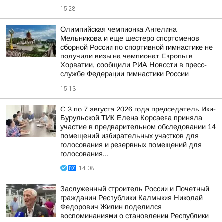
15:28
Олимпийская чемпионка Ангелина
Мельникова и еще шестеро спортсменов
сборной России по спортивной гимнастике не
получили визы на чемпионат Европы в
Хорватии, сообщили РИА Новости в пресс-
службе Федерации гимнастики России
15:13
С 3 по 7 августа 2026 года председатель Ики-
Бурульской ТИК Елена Корсаева приняла
участие в предварительном обследовании 14
помещений избирательных участков для
голосования и резервных помещений для
голосования...
14:08
Заслуженный строитель России и Почетный
гражданин Республики Калмыкия Николай
Федорович Жилин поделился
воспоминаниями о становлении Республики