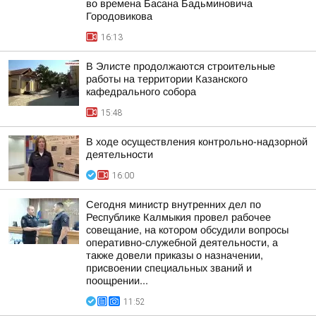
во времена Басана Бадьминовича
Городовикова
16:13
В Элисте продолжаются строительные
работы на территории Казанского
кафедрального собора
15:48
В ходе осуществления контрольно-надзорной
деятельности
16:00
Сегодня министр внутренних дел по
Республике Калмыкия провел рабочее
совещание, на котором обсудили вопросы
оперативно-служебной деятельности, а
также довели приказы о назначении,
присвоении специальных званий и
поощрении...
11:52