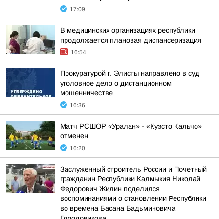
17:09
В медицинских организациях республики
продолжается плановая диспансеризация
16:54
Прокуратурой г. Элисты направлено в суд
уголовное дело о дистанционном
мошенничестве
16:36
Матч РСШОР «Уралан» - «Куэсто Кальчо»
отменен
16:20
Заслуженный строитель России и Почетный
гражданин Республики Калмыкия Николай
Федорович Жилин поделился
воспоминаниями о становлении Республики
во времена Басана Бадьминовича
Городовикова