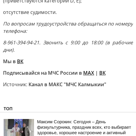
(приветствуются категории D, E);
отсутствие судимости.
По вопросам трудоустройства обращаться по номеру
телефона:
8-961-394-94-21. Звонить с 9:00 до 18:00 (в рабочие
дни).
Мы в
ВК
Подписывайся на МЧС России в
MAX
|
ВК
Источник:
Канал в МАКС "МЧС Калмыкии"
ТОП
Максим Сорокин: Сегодня – День
физкультурника, праздник всех, кто выбирает
здоровье, хорошее настроение и активный