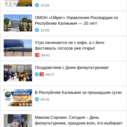
10:05
ОМОН «Ойрат» Управления Росгвардии по
Республике Калмыкия — 20 лет!
10:05
Утро начинается не с кофе, а с йоги:
фестиваль лотосов уже открыт
09:42
Поздравляем с Днем физкультурника!
09:27
В Республике Калмыкия за прошедшие сутки
09:16
Максим Сорокин: Сегодня – День
физкультурника, праздник всех, кто выбирает