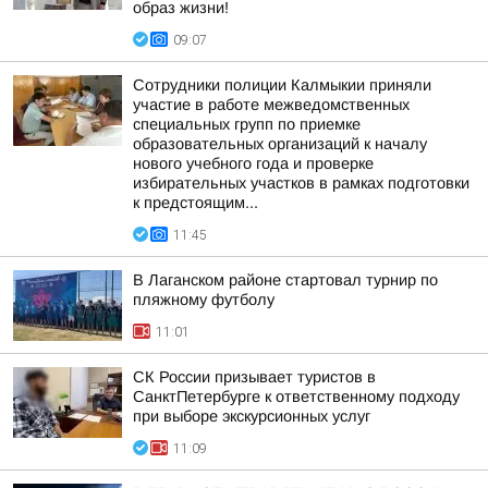
образ жизни!
09:07
Сотрудники полиции Калмыкии приняли
участие в работе межведомственных
специальных групп по приемке
образовательных организаций к началу
нового учебного года и проверке
избирательных участков в рамках подготовки
к предстоящим...
11:45
В Лаганском районе стартовал турнир по
пляжному футболу
11:01
СК России призывает туристов в
СанктПетербурге к ответственному подходу
при выборе экскурсионных услуг
11:09