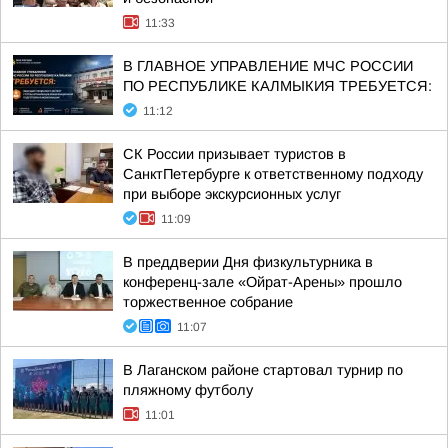
11:33
В ГЛАВНОЕ УПРАВЛЕНИЕ МЧС РОССИИ
ПО РЕСПУБЛИКЕ КАЛМЫКИЯ ТРЕБУЕТСЯ:
11:12
СК России призывает туристов в
СанктПетербурге к ответственному подходу
при выборе экскурсионных услуг
11:09
В преддверии Дня физкультурника в
конференц-зале «Ойрат-Арены» прошло
торжественное собрание
11:07
В Лаганском районе стартовал турнир по
пляжному футболу
11:01