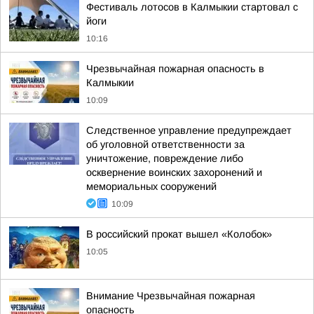
Фестиваль лотосов в Калмыкии стартовал с
йоги
10:16
Чрезвычайная пожарная опасность в
Калмыкии
10:09
Следственное управление предупреждает
об уголовной ответственности за
уничтожение, повреждение либо
осквернение воинских захоронений и
мемориальных сооружений
10:09
В российский прокат вышел «Колобок»
10:05
Внимание Чрезвычайная пожарная
опасность