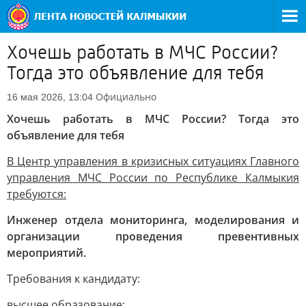
Хочешь работать в МЧС России?
Тогда это объявление для тебя
Официально
16 мая 2026, 13:04
Хочешь работать в МЧС России? Тогда это
объявление для тебя
В Центр управления в кризисных ситуациях Главного
управления МЧС России по Республике Калмыкия
требуются:
Инженер отдела мониторинга, моделирования и
организации проведения превентивных
мероприятий.
Требования к кандидату:
высшее образование;