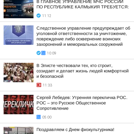
В ГЛАВНОЕ УПРАВЛЕНИЕ МЧС РОССИИ
ПО РЕСПУБЛИКЕ КАЛМЫКИЯ ТРЕБУЕТСЯ:
11:12
Следственное управление предупреждает об
уголовной ответственности за уничтожение,
повреждение либо осквернение воинских
захоронений и мемориальных сооружений
10:09
В Элисте чествовали тех, кто строит,
созидает и делает жизнь людей комфортной
и безопасной
11:33
Сергей Лебедев: Утренняя перекличка РОС.
РОС – это Русское Общественное
Сопротивление
05:00
Поздравляем с Днем физкультурника!