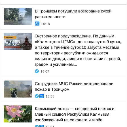
В Троицком потушили возгорание сухой
растительности
16:18
Экстренное предупреждение. По данным
«Калмыцкого ЦГМС», до конца суток 9 суток,
а также в течение суток 10 августа местами
по территории республики ожидаются
сильные дожди, ливни в сочетании с грозой,
градом и усилением...
16:07
Сотрудники МЧС России ликвидировали
пожар в Троицком
15:55
Калмыцкий лотос — священный цветок и
главный символ Республики Калмыкия,
изображенный на ее флаге и гербе