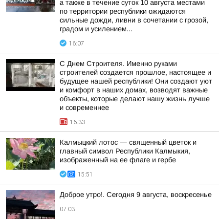
а также в течение суток 10 августа местами
по территории республики ожидаются
сильные дожди, ливни в сочетании с грозой,
градом и усилением...
16:07
С Днем Строителя. Именно руками
строителей создается прошлое, настоящее и
будущее нашей республики! Они создают уют
и комфорт в наших домах, возводят важные
объекты, которые делают нашу жизнь лучше
и современнее
16:33
Калмыцкий лотос — священный цветок и
главный символ Республики Калмыкия,
изображенный на ее флаге и гербе
15:51
Доброе утро!. Сегодня 9 августа, воскресенье
07:03