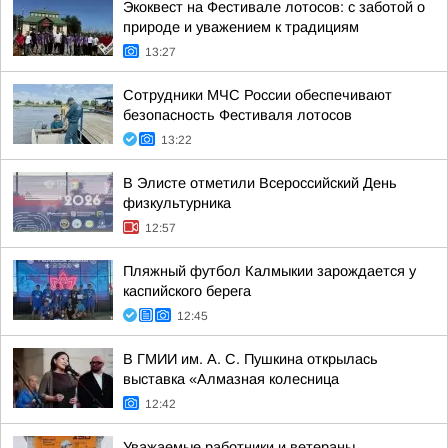
Экоквест на Фестивале лотосов: с заботой о
природе и уважением к традициям
13:27
Сотрудники МЧС России обеспечивают
безопасность Фестиваля лотосов
13:22
В Элисте отметили Всероссийский День
физкультурника
12:57
Пляжный футбол Калмыкии зарождается у
каспийского берега
12:45
В ГМИИ им. А. С. Пушкина открылась
выставка «Алмазная колесница
12:42
Уважаемые работники и ветераны