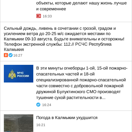
объекты, которые делают нашу жизнь лучше
и современнее
16:33
Сильный дождь, ливень в сочетании с грозой, градом и
усилением ветра до 20-25 м/с ожидается местами по
Калмыкии 09-10 августа. Будьте внимательны и осторожны!
Телефон экстренной службы: 112.//
РСЧС Республика
Калмыкия
16:27
В эти минуты огнеборцы 1-ой, 15-ой пожарно-
спасательных частей и 18-ой
специализированной пожарно-спасательной
части совместно с добровольной пожарной
дружиной Булуктинского СМО производят
тушение сухой растительности в...
16:24
Погода в Калмыкии ухудшится
16:21