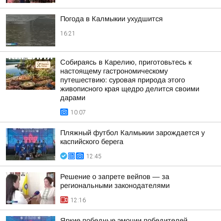
Погода в Калмыкии ухудшится
16:21
Собираясь в Карелию, приготовьтесь к
настоящему гастрономическому
путешествию: суровая природа этого
живописного края щедро делится своими
дарами
10:07
Пляжный футбол Калмыкии зарождается у
каспийского берега
12:45
Решение о запрете вейпов — за
региональными законодателями
12:16
Яркие победные эмоции победителей