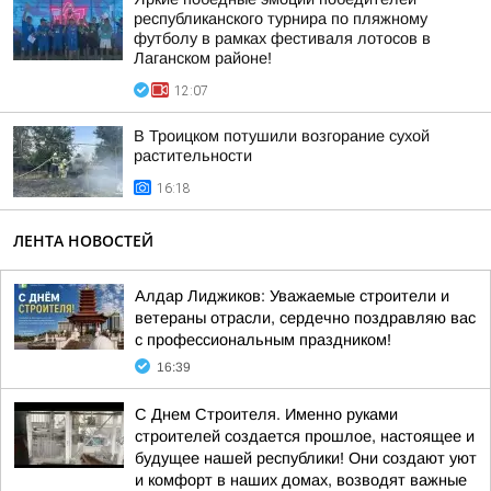
республиканского турнира по пляжному
футболу в рамках фестиваля лотосов в
Лаганском районе!
12:07
В Троицком потушили возгорание сухой
растительности
16:18
ЛЕНТА НОВОСТЕЙ
Алдар Лиджиков: Уважаемые строители и
ветераны отрасли, сердечно поздравляю вас
с профессиональным праздником!
16:39
С Днем Строителя. Именно руками
строителей создается прошлое, настоящее и
будущее нашей республики! Они создают уют
и комфорт в наших домах, возводят важные