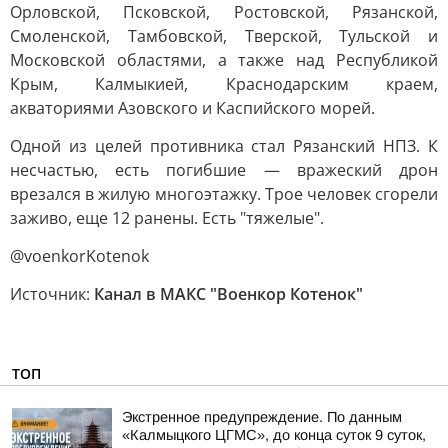
Орловской, Псковской, Ростовской, Рязанской,
Смоленской, Тамбовской, Тверской, Тульской и
Московской областями, а также над Республикой
Крым, Калмыкией, Краснодарским краем,
акваториями Азовского и Каспийского морей.
Одной из целей противника стал Рязанский НПЗ. К
несчастью, есть погибшие — вражеский дрон
врезался в жилую многоэтажку. Трое человек сгорели
заживо, еще 12 ранены. Есть "тяжелые".
@voenkorKotenok
Источник:
Канал в МАКС "Военкор Котенок"
ТОП
Экстренное предупреждение. По данным
«Калмыцкого ЦГМС», до конца суток 9 суток,