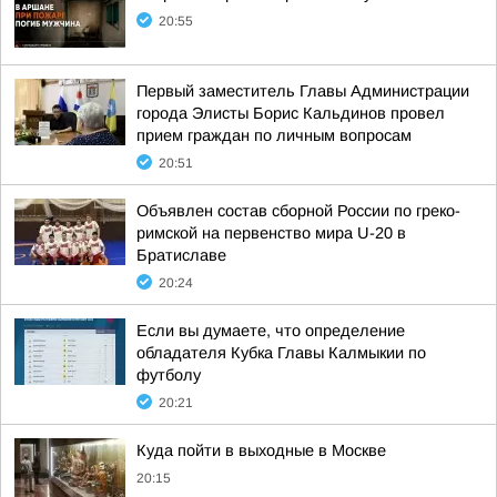
20:55
Первый заместитель Главы Администрации
города Элисты Борис Кальдинов провел
прием граждан по личным вопросам
20:51
Объявлен состав сборной России по греко-
римской на первенство мира U-20 в
Братиславе
20:24
Если вы думаете, что определение
обладателя Кубка Главы Калмыкии по
футболу
20:21
Куда пойти в выходные в Москве
20:15