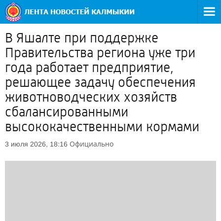
В Яшалте при поддержке
Правительства региона уже три
года работает предприятие,
решающее задачу обеспечения
животноводческих хозяйств
сбалансированными
высококачественными кормами
Официально
3 июля 2026, 18:16