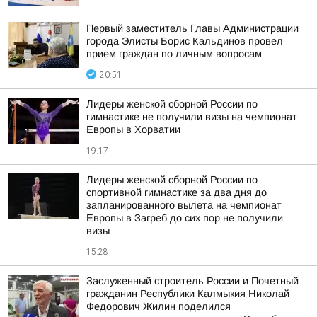
Первый заместитель Главы Администрации
города Элисты Борис Кальдинов провел
прием граждан по личным вопросам
20:51
Лидеры женской сборной России по
гимнастике не получили визы на чемпионат
Европы в Хорватии
19:17
Лидеры женской сборной России по
спортивной гимнастике за два дня до
запланированного вылета на чемпионат
Европы в Загреб до сих пор не получили
визы
15:28
Заслуженный строитель России и Почетный
гражданин Республики Калмыкия Николай
Федорович Жилин поделился