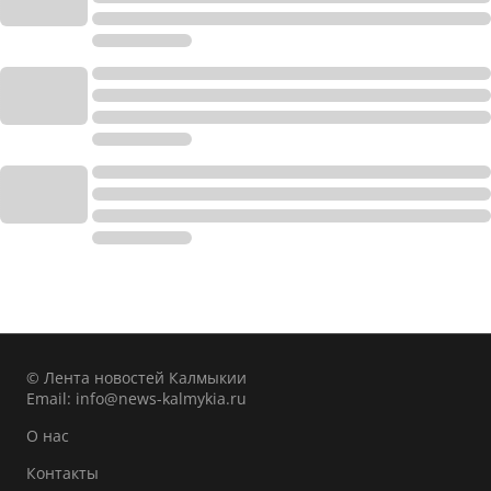
© Лента новостей Калмыкии
Email:
info@news-kalmykia.ru
О нас
Контакты