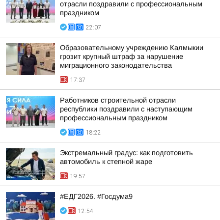
отрасли поздравили с профессиональным
праздником
22:07
Образовательному учреждению Калмыкии
грозит крупный штраф за нарушение
миграционного законодательства
17:37
Работников строительной отрасли
республики поздравили с наступающим
профессиональным праздником
18:22
Экстремальный градус: как подготовить
автомобиль к степной жаре
19:57
#ЕДГ2026. #Госдума9
12:54